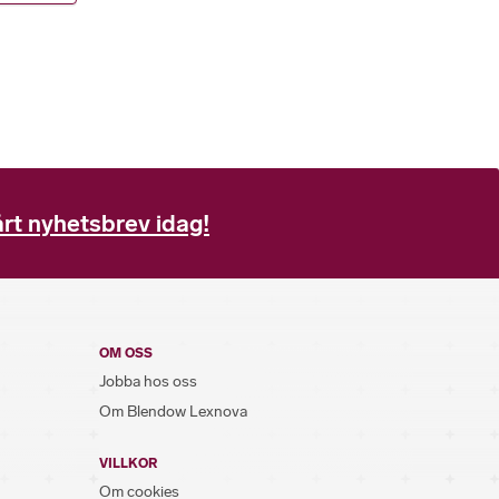
rt nyhetsbrev idag!
OM OSS
Jobba hos oss
Om Blendow Lexnova
VILLKOR
Om cookies