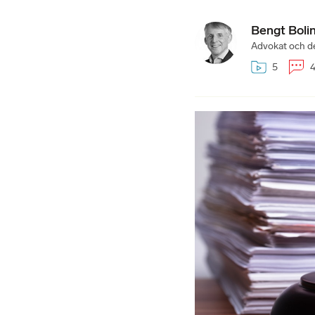
Bengt Boli
Advokat och de
5
4