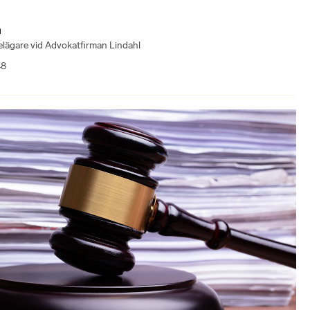
n
lägare vid Advokatfirman Lindahl
8