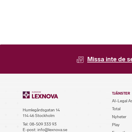
Missa inte de s
TJÄNSTER
AI-Legal A
Total
Humlegårdsgatan 14
114 46 Stockholm
Nyheter
Tel:
08-509 333 93
Play
E-post:
info@lexnova.se