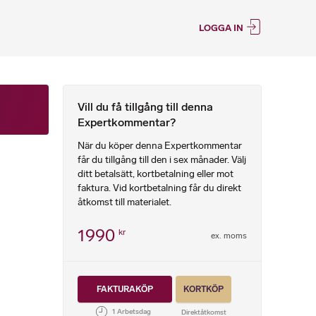
LOGGA IN
Vill du få tillgång till denna
Expertkommentar?
När du köper denna Expertkommentar
får du tillgång till den i sex månader. Välj
ditt betalsätt, kortbetalning eller mot
faktura. Vid kortbetalning får du direkt
åtkomst till materialet.
1990
kr
ex. moms
FAKTURAKÖP
KORTKÖP