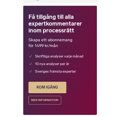
Få tillgång till alla
expertkommentarer
inom processrätt
Skapa ett abonnemang
för 1499 kr/mån
Skriftliga analyser varje månad
10 nya analyser per år
Sveriges främsta experter
KOM IGÅNG
MER INFORMATION