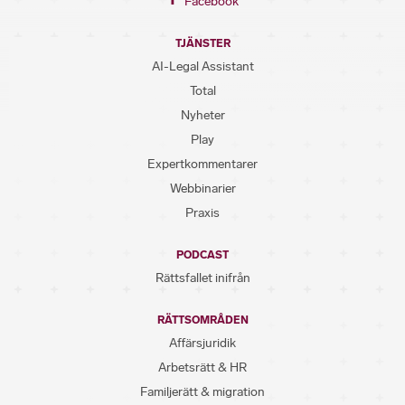
Facebook
TJÄNSTER
AI-Legal Assistant
Total
Nyheter
Play
Expertkommentarer
Webbinarier
Praxis
PODCAST
Rättsfallet inifrån
RÄTTSOMRÅDEN
Affärsjuridik
Arbetsrätt & HR
Familjerätt & migration