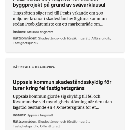
byggprojekt på grund av svävarklausul
Tingsrätten säger nej till Peabs yrkande om 300
miljoner kronor i skadestånd av Sigtuna kommun
sedan Peab gått miste om ett markområde om...
Instans
Attunda tingsrätt
Rättsområden
Skadestånds- och försäkringsrätt
,
Affärsjuridik
,
Fastighetsjuridik
RÄTTSFALL
03 AUG 2026
Uppsala kommun skadeståndsskyldig för
turer kring fel fastighetsgräns
Uppsala kommun gjorde sig skyldig till fel och
försummelse vid myndighetsutövning när den utan
lagstöd bestämde en 4,5-metersgräns för et...
Instans
Uppsala tingsrätt
Rättsområden
Skadestånds- och försäkringsrätt
,
Fastighetsjuridik
,
Offentlig rätt