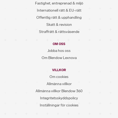
Fastighet, entreprenad & miljö
Internationell rätt & EU-rätt
Offentlig rätt & upphandling
Skatt & revision
Straffrätt & rättsväsende
OM OSS
Jobba hos oss
Om Blendow Lexnova
VILLKOR
Om cookies
Allmänna villkor
Allmänna villkor Blendow 360
Integritetsskyddspolicy
Inställningar för cookies