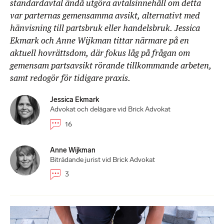
standardavtal ändå utgöra avtalsinnehåll om detta
var parternas gemensamma avsikt, alternativt med
hänvisning till partsbruk eller handelsbruk. Jessica
Ekmark och Anne Wijkman tittar närmare på en
aktuell hovrättsdom, där fokus låg på frågan om
gemensam partsavsikt rörande tillkommande arbeten,
samt redogör för tidigare praxis.
Jessica Ekmark
Advokat och delägare vid Brick Advokat
16
Anne Wijkman
Biträdande jurist vid Brick Advokat
3