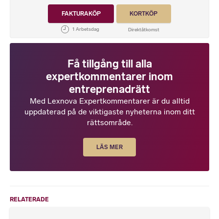
FAKTURAKÖP
KORTKÖP
Få tillgång till alla
expertkommentarer inom
entreprenadrätt
Med Lexnova Expertkommentarer är du alltid
uppdaterad på de viktigaste nyheterna inom ditt
rättsområde.
LÄS MER
RELATERADE