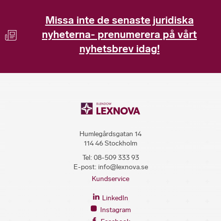
Missa inte de senaste juridiska
nyheterna- prenumerera på vårt
nyhetsbrev idag!
Humlegårdsgatan 14
114 46 Stockholm
Tel:
08-509 333 93
E-post:
info@lexnova.se
Kundservice
LinkedIn
Instagram