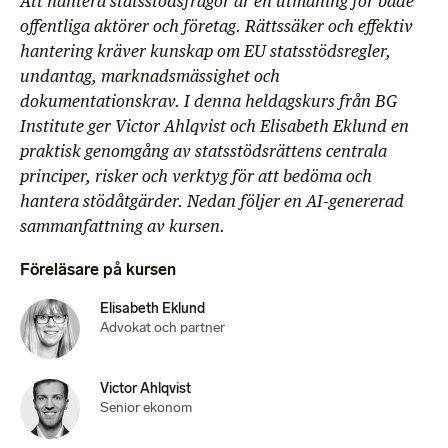
Att hantera statsstödsfrågor är en utmaning för både
offentliga aktörer och företag. Rättssäker och effektiv
hantering kräver kunskap om EU statsstödsregler,
undantag, marknadsmässighet och
dokumentationskrav. I denna heldagskurs från BG
Institute ger Victor Ahlqvist och Elisabeth Eklund en
praktisk genomgång av statsstödsrättens centrala
principer, risker och verktyg för att bedöma och
hantera stödåtgärder. Nedan följer en AI-genererad
sammanfattning av kursen.
Föreläsare på kursen
Elisabeth Eklund
Advokat och partner
Victor Ahlqvist
Senior ekonom