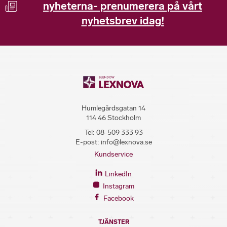
nyheterna- prenumerera på vårt
nyhetsbrev idag!
Humlegårdsgatan 14
114 46 Stockholm
Tel:
08-509 333 93
E-post:
info@lexnova.se
Kundservice
LinkedIn
Instagram
Facebook
TJÄNSTER