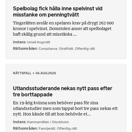
Spelbolag fick hålla inne spelvinst vid
misstanke om penningtvätt
Tingsrätten avslår en spelares krav på drygt 262 000
kronor i spelvinst. Domstolen anser att spelbolaget
haft skälig grund att misstänka ...
Instans
Umeå tingsrätt
Rättsområden
Compliance
,
Straffrätt
,
Offentlig rätt
RÄTTSFALL
06 AUG 2026
Utlandsstuderande nekas nytt pass efter
tre borttappade
En 19-årig kvinna som behöver pass för sina
utlandsstudier men som tappat bort tre pass nekas ett
nytt. Hon kände till att hon behövde et...
Instans
Kammarrätten i Stockholm
Rättsområden
Familjerätt
,
Offentlig rätt