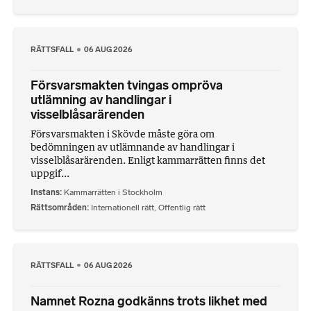
RÄTTSFALL
06 AUG 2026
Försvarsmakten tvingas ompröva
utlämning av handlingar i
visselblåsarärenden
Försvarsmakten i Skövde måste göra om
bedömningen av utlämnande av handlingar i
visselblåsarärenden. Enligt kammarrätten finns det
uppgif...
Instans
Kammarrätten i Stockholm
Rättsområden
Internationell rätt
,
Offentlig rätt
RÄTTSFALL
06 AUG 2026
Namnet Rozna godkänns trots likhet med