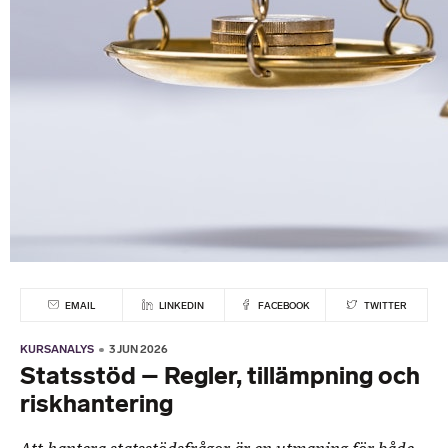
EMAIL
LINKEDIN
FACEBOOK
TWITTER
KURSANALYS
3 JUN 2026
Statsstöd – Regler, tillämpning och
riskhantering