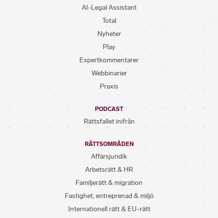
AI-Legal Assistant
Total
Nyheter
Play
Expertkommentarer
Webbinarier
Praxis
PODCAST
Rättsfallet inifrån
RÄTTSOMRÅDEN
Affärsjuridik
Arbetsrätt & HR
Familjerätt & migration
Fastighet, entreprenad & miljö
Internationell rätt & EU-rätt