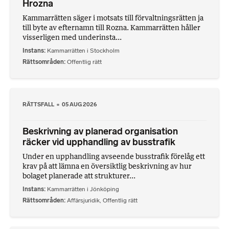
Hrozna
Kammarrätten säger i motsats till förvaltningsrätten ja
till byte av efternamn till Rozna. Kammarrätten håller
visserligen med underinsta...
Instans
Kammarrätten i Stockholm
Rättsområden
Offentlig rätt
RÄTTSFALL
05 AUG 2026
Beskrivning av planerad organisation
räcker vid upphandling av busstrafik
Under en upphandling avseende busstrafik förelåg ett
krav på att lämna en översiktlig beskrivning av hur
bolaget planerade att strukturer...
Instans
Kammarrätten i Jönköping
Rättsområden
Affärsjuridik
,
Offentlig rätt