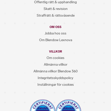
Offentlig rätt & upphandling
Skatt & revision
Straffrätt & rättsväsende
OM OSS
Jobba hos oss
Om Blendow Lexnova
VILLKOR
Om cookies
Allmänna villkor
Allmänna villkor Blendow 360
Integritetsskyddspolicy
Inställningar för cookies