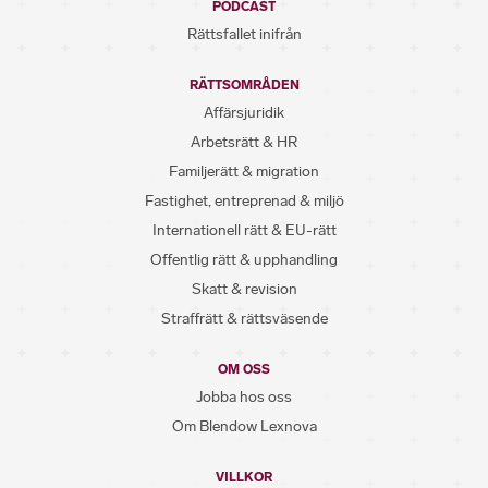
PODCAST
Rättsfallet inifrån
RÄTTSOMRÅDEN
Affärsjuridik
Arbetsrätt & HR
Familjerätt & migration
Fastighet, entreprenad & miljö
Internationell rätt & EU-rätt
Offentlig rätt & upphandling
Skatt & revision
Straffrätt & rättsväsende
OM OSS
Jobba hos oss
Om Blendow Lexnova
VILLKOR