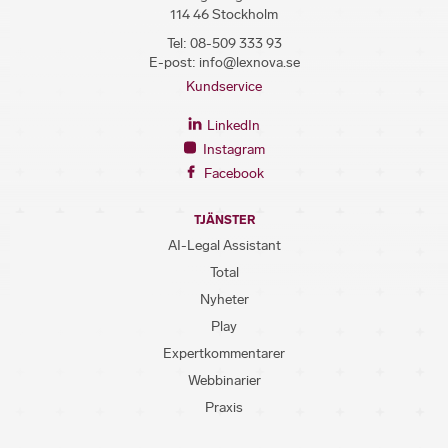
114 46 Stockholm
Tel:
08-509 333 93
E-post:
info@lexnova.se
Kundservice
LinkedIn
Instagram
Facebook
TJÄNSTER
AI-Legal Assistant
Total
Nyheter
Play
Expertkommentarer
Webbinarier
Praxis