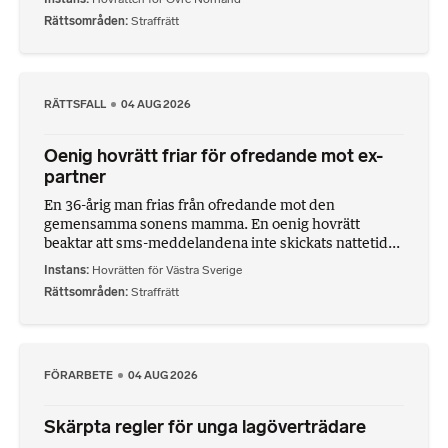
Rättsområden
Straffrätt
RÄTTSFALL
04 AUG 2026
Oenig hovrätt friar för ofredande mot ex-
partner
En 36-årig man frias från ofredande mot den
gemensamma sonens mamma. En oenig hovrätt
beaktar att sms-meddelandena inte skickats nattetid...
Instans
Hovrätten för Västra Sverige
Rättsområden
Straffrätt
FÖRARBETE
04 AUG 2026
Skärpta regler för unga lagöverträdare