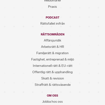
Webbinarier
Praxis
PODCAST
Rättsfallet inifrån
RÄTTSOMRÅDEN
Affärsjuridik
Arbetsrätt & HR
Familjerätt & migration
Fastighet, entreprenad & miljö
Internationell rätt & EU-rätt
Offentlig rätt & upphandling
Skatt & revision
Straffrätt & rättsväsende
OM OSS
Jobba hos oss