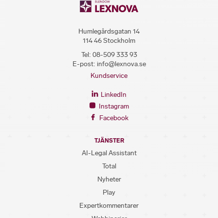
Humlegårdsgatan 14
114 46 Stockholm
Tel:
08-509 333 93
E-post:
info@lexnova.se
Kundservice
LinkedIn
Instagram
Facebook
TJÄNSTER
AI-Legal Assistant
Total
Nyheter
Play
Expertkommentarer