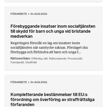
FÖRARBETE
04 AUG 2026
Förebyggande insatser inom socialtjänsten
till skydd för barn och unga vid bristande
medverkan
Regeringen föreslår en lag om insatser inom
socialtjänsten när samtycke saknas. Förslaget ska
förebygga och förhindra att barn och unga f...
Rättsområden
Offentlig rätt
,
Rättsväsende
,
Processrätt
,
Familjerätt
,
Straffrätt
FÖRARBETE
04 AUG 2026
Kompletterande bestämmelser till EU:s
förordning om överföring av straffrättsliga
förfaranden