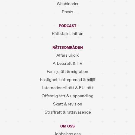
Webbinarier
Praxis
PODCAST
Rättsfallet inifrån
RÄTTSOMRÅDEN
Affärsjuridik
Arbetsrätt & HR
Familjerätt & migration
Fastighet, entreprenad & miljö
Internationell rätt & EU-rätt
Offentlig rätt & upphandling
Skatt & revision
Straffrätt & rättsväsende
OM OSS
Jobba hos oss