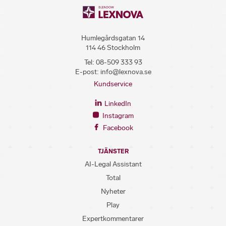
Humlegårdsgatan 14
114 46 Stockholm
Tel:
08-509 333 93
E-post:
info@lexnova.se
Kundservice
LinkedIn
Instagram
Facebook
TJÄNSTER
AI-Legal Assistant
Total
Nyheter
Play
Expertkommentarer