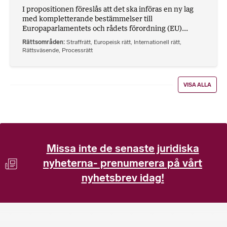
I propositionen föreslås att det ska införas en ny lag
med kompletterande bestämmelser till
Europaparlamentets och rådets förordning (EU)...
Rättsområden
Straffrätt
,
Europeisk rätt
,
Internationell rätt
,
Rättsväsende
,
Processrätt
VISA ALLA
Missa inte de senaste juridiska
nyheterna- prenumerera på vårt
nyhetsbrev idag!