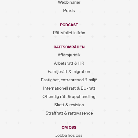
Webbinarier
Praxis
PODCAST
Rättsfallet inifrån
RÄTTSOMRÅDEN
Affärsjuridik
Arbetsrätt & HR
Familjerätt & migration
Fastighet, entreprenad & miljö
Internationell rätt & EU-rätt
Offentlig rätt & upphandling
Skatt & revision
Straffrätt & rättsväsende
OM OSS
Jobba hos oss