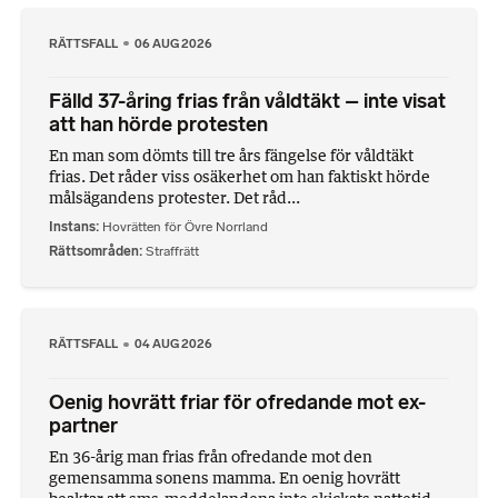
RÄTTSFALL
06 AUG 2026
Fälld 37-åring frias från våldtäkt – inte visat
att han hörde protesten
En man som dömts till tre års fängelse för våldtäkt
frias. Det råder viss osäkerhet om han faktiskt hörde
målsägandens protester. Det råd...
Instans
Hovrätten för Övre Norrland
Rättsområden
Straffrätt
RÄTTSFALL
04 AUG 2026
Oenig hovrätt friar för ofredande mot ex-
partner
En 36-årig man frias från ofredande mot den
gemensamma sonens mamma. En oenig hovrätt