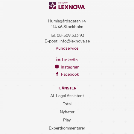
Humlegårdsgatan 14
114 46 Stockholm
Tel:
08-509 333 93
E-post:
info@lexnova.se
Kundservice
LinkedIn
Instagram
Facebook
TJÄNSTER
AI-Legal Assistant
Total
Nyheter
Play
Expertkommentarer