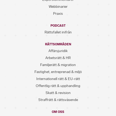
Webbinarier
Praxis
PODCAST
Rättsfallet inifrån
RÄTTSOMRÅDEN
Affärsjuridik
Arbetsrätt & HR
Familjerätt & migration
Fastighet, entreprenad & miljö
Internationell rätt & EU-rätt
Offentlig rätt & upphandling
Skatt & revision
Straffrätt & rättsväsende
OM OSS