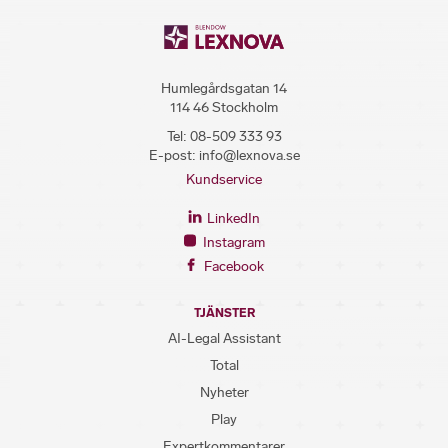
Humlegårdsgatan 14
114 46 Stockholm
Tel:
08-509 333 93
E-post:
info@lexnova.se
Kundservice
LinkedIn
Instagram
Facebook
TJÄNSTER
AI-Legal Assistant
Total
Nyheter
Play
Expertkommentarer