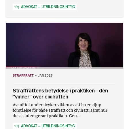
ADVOKAT – UTBILDNINGSINTYG
STRAFFRÄTT
JAN 2025
Straffrättens betydelse i praktiken - den
"vinner" över civilrätten
Avsnittet understryker vikten av att ha en djup
förståelse för både straffrätt och civilrätt, samt hur
dessa interagerar i praktiken. Gen...
ADVOKAT – UTBILDNINGSINTYG