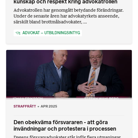
kunskap och respekt kring advokatrollen
Advokatrollen har genomgått betydande förändringar.
Under de senaste åren har advokatyrkets anseende,
särskilt bland brottmålsadvokater, ...
ADVOKAT – UTBILDNINGSINTYG
STRAFFRÄTT
APR 2025
Den obekväma försvararen - att göra
invändningar och protestera i processen
Dagens försvarsadvokater står inför flera utmaningar,