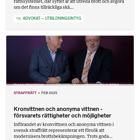
rättssystemet, där syftet är att utreda brott och avgöra
om det finns tillräckliga skä...
ADVOKAT – UTBILDNINGSINTYG
STRAFFRÄTT
FEB 2025
Kronvittnen och anonyma vittnen -
försvarets rättigheter och möjligheter
Införandet av kronvittnen och anonyma vittnen i
svensk straffrätt representerar ett försök att
modernisera brottsbekämpningen. Trots goda...