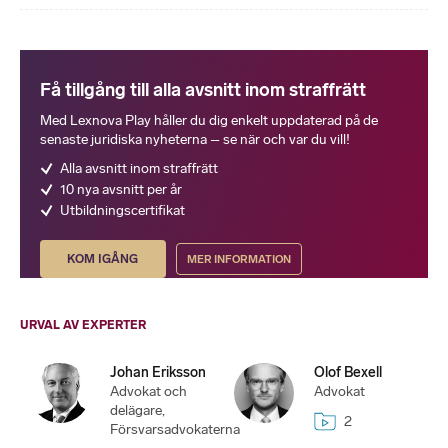
Få tillgång till alla avsnitt inom straffrätt
Med Lexnova Play håller du dig enkelt uppdaterad på de
senaste juridiska nyheterna – se när och var du vill!
Alla avsnitt inom straffrätt
10 nya avsnitt per år
Utbildningscertifikat
KOM IGÅNG
MER INFORMATION
URVAL AV EXPERTER
Johan Eriksson
Olof Bexell
Advokat och
Advokat
delägare,
2
Försvarsadvokaterna