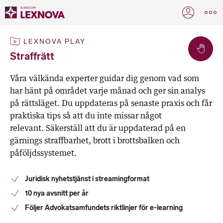
LEXNOVA PLAY
Straffrätt
Våra välkända experter guidar dig genom vad som
har hänt på området varje månad och ger sin analys
på rättsläget. Du uppdateras på senaste praxis och får
praktiska tips så att du inte missar något
relevant. Säkerställ att du är uppdaterad på en
gärnings straffbarhet, brott i brottsbalken och
påföljdssystemet.
Juridisk nyhetstjänst i streamingformat
10 nya avsnitt per år
Följer Advokatsamfundets riktlinjer för e-learning