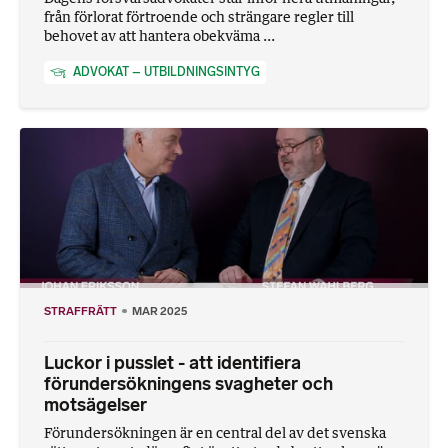
från förlorat förtroende och strängare regler till
behovet av att hantera obekväma ...
ADVOKAT – UTBILDNINGSINTYG
STRAFFRÄTT
MAR 2025
Luckor i pusslet - att identifiera
förundersökningens svagheter och
motsägelser
Förundersökningen är en central del av det svenska