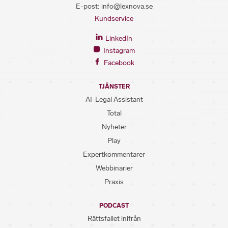
E-post:
info@lexnova.se
Kundservice
LinkedIn
Instagram
Facebook
TJÄNSTER
AI-Legal Assistant
Total
Nyheter
Play
Expertkommentarer
Webbinarier
Praxis
PODCAST
Rättsfallet inifrån