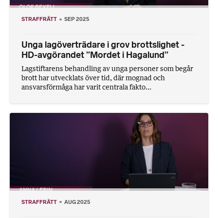
STRAFFRÄTT
SEP 2025
Unga lagöverträdare i grov brottslighet -
HD-avgörandet ”Mordet i Hagalund”
Lagstiftarens behandling av unga personer som begår
brott har utvecklats över tid, där mognad och
ansvarsförmåga har varit centrala fakto...
STRAFFRÄTT
AUG 2025