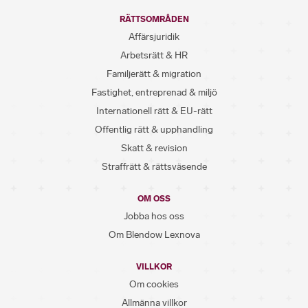
RÄTTSOMRÅDEN
Affärsjuridik
Arbetsrätt & HR
Familjerätt & migration
Fastighet, entreprenad & miljö
Internationell rätt & EU-rätt
Offentlig rätt & upphandling
Skatt & revision
Straffrätt & rättsväsende
OM OSS
Jobba hos oss
Om Blendow Lexnova
VILLKOR
Om cookies
Allmänna villkor