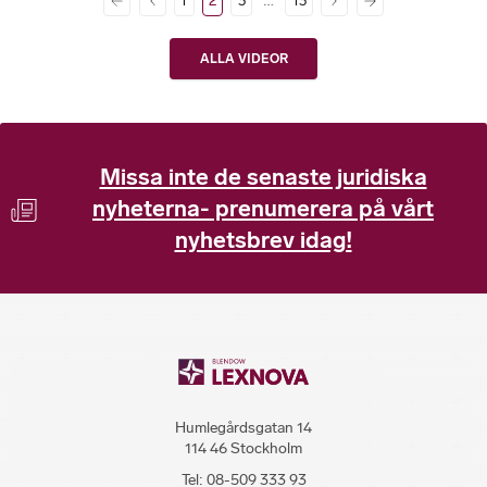
1
2
3
13
ALLA VIDEOR
Missa inte de senaste juridiska
nyheterna- prenumerera på vårt
nyhetsbrev idag!
Humlegårdsgatan 14
114 46 Stockholm
Tel:
08-509 333 93