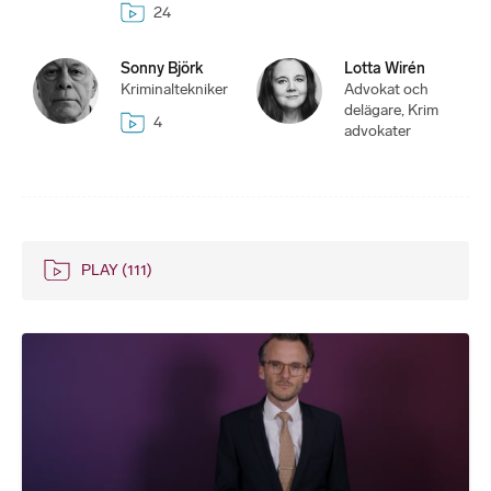
24
Sonny Björk
Lotta Wirén
Kriminaltekniker
Advokat och
delägare, Krim
4
advokater
PLAY
(111)