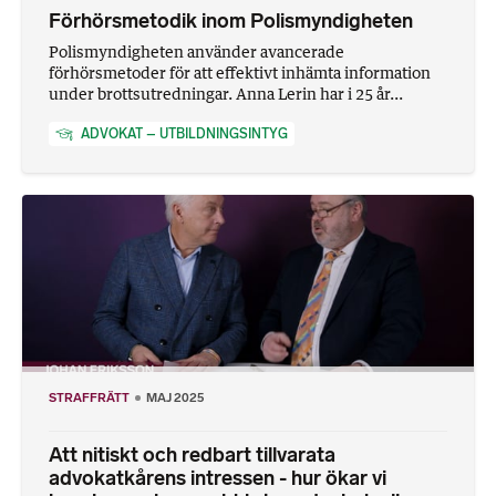
Förhörsmetodik inom Polismyndigheten
Polismyndigheten använder avancerade
förhörsmetoder för att effektivt inhämta information
under brottsutredningar. Anna Lerin har i 25 år...
ADVOKAT – UTBILDNINGSINTYG
STRAFFRÄTT
MAJ 2025
Att nitiskt och redbart tillvarata
advokatkårens intressen - hur ökar vi