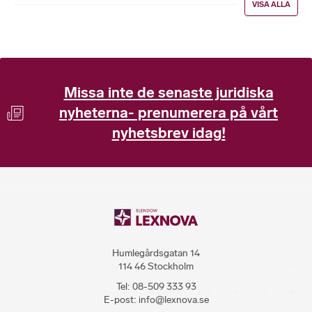
VISA ALLA
Missa inte de senaste juridiska
nyheterna- prenumerera på vårt
nyhetsbrev idag!
Humlegårdsgatan 14
114 46 Stockholm
Tel:
08-509 333 93
E-post:
info@lexnova.se