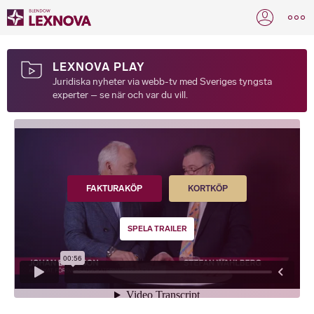
LEXNOVA PLAY
Juridiska nyheter via webb-tv med Sveriges tyngsta
experter – se när och var du vill.
FAKTURAKÖP
KORTKÖP
SPELA TRAILER