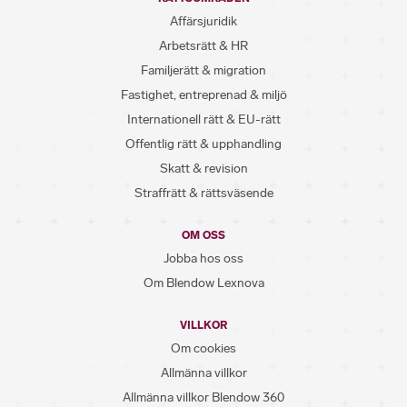
Affärsjuridik
Arbetsrätt & HR
Familjerätt & migration
Fastighet, entreprenad & miljö
Internationell rätt & EU-rätt
Offentlig rätt & upphandling
Skatt & revision
Straffrätt & rättsväsende
OM OSS
Jobba hos oss
Om Blendow Lexnova
VILLKOR
Om cookies
Allmänna villkor
Allmänna villkor Blendow 360