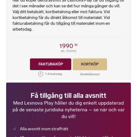
När du köper detta avsnitt av Lexnova Play får du tillgång till
det i sex månader och kan se det hur många gånger du vill.
Välj ditt betalsätt, kortbetalning eller mot faktura. Vid
kortbetalning får du direkt åtkomst till materialet. Vid
fakturabetalning får du tillgång till materialet inom en
arbetsdag.
1990
kr
ex. moms
FAKTURAKÖP
KORTKÖP
Få tillgång till alla avsnitt
Med Lexnova Play håller du dig enkelt uppdaterad
på de senaste juridiska nyheterna – se när och var
du vill!
Alla avsnitt inom straffrätt