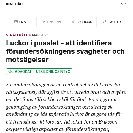
INNEHÅLL
EMAIL
LINKEDIN
FACEBOOK
TWITTER
STRAFFRÄTT
MAR 2025
Luckor i pusslet - att identifiera
förundersökningens svagheter och
motsägelser
ADVOKAT – UTBILDNINGSINTYG
Förundersökningen är en central del av det svenska
rättssystemet, där syftet är att utreda brott och avgöra
om det finns tillräckliga skäl för åtal. En noggrann
genomgång av förundersökningen och strategisk
användning av identifierade luckor är avgörande för
ett framgångsrikt försvar. Advokat Johan Eriksson
belyser viktiga aspekter av förundersökningen,