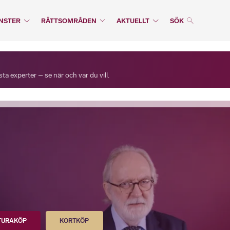
NSTER
RÄTTSOMRÅDEN
AKTUELLT
SÖK
a experter – se när och var du vill.
TURAKÖP
KORTKÖP