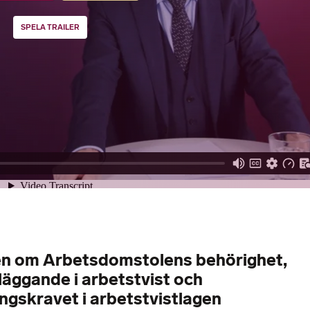
SPELA TRAILER
n om Arbetsdomstolens behörighet,
läggande i arbetstvist och
ingskravet i arbetstvistlagen