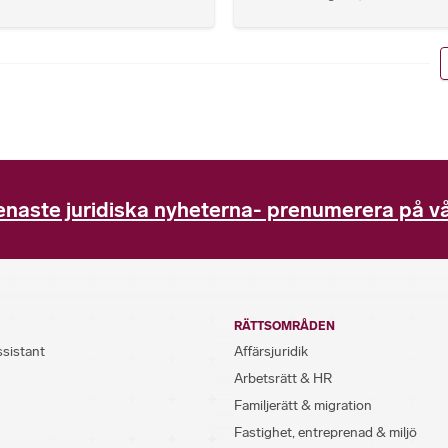
enaste juridiska nyheterna- prenumerera på vå
RÄTTSOMRÅDEN
ssistant
Affärsjuridik
Arbetsrätt & HR
Familjerätt & migration
Fastighet, entreprenad & miljö