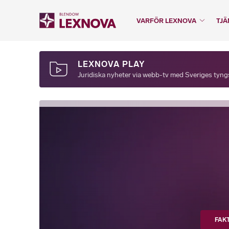
VARFÖR LEXNOVA
TJÄ
LEXNOVA PLAY
Juridiska nyheter via webb-tv med Sveriges tyngst
FAK