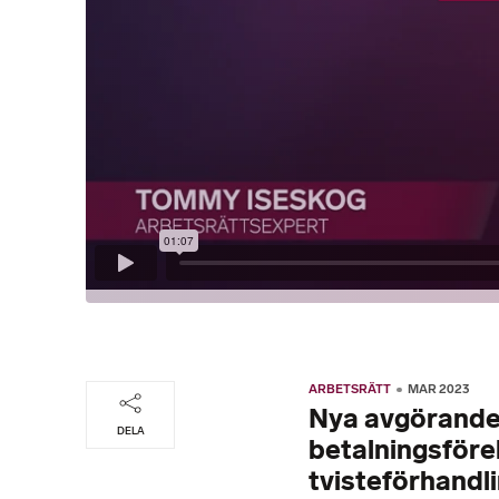
ARBETSRÄTT
MAR 2023
Nya avgörande
DELA
betalningsföre
tvisteförhandl