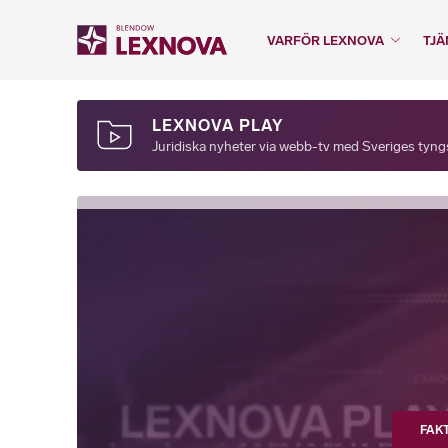
VARFÖR LEXNOVA
TJÄ
LEXNOVA PLAY
Juridiska nyheter via webb-tv med Sveriges tyngst
FAK