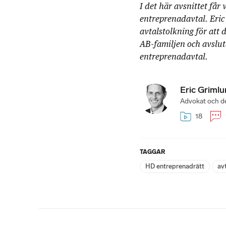
I det här avsnittet får
entreprenadavtal. Eric
avtalstolkning för att 
AB-familjen och avslut
entreprenadavtal.
Eric Griml
Advokat och de
18
TAGGAR
HD entreprenadrätt
av