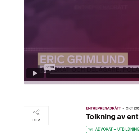
ENTREPRENADRÄTT
OKT 20
Tolkning av en
DELA
ADVOKAT – UTBILDNIN