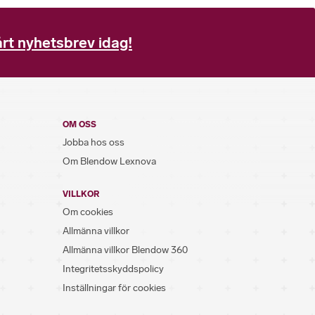
rt nyhetsbrev idag!
OM OSS
Jobba hos oss
Om Blendow Lexnova
VILLKOR
Om cookies
Allmänna villkor
Allmänna villkor Blendow 360
Integritetsskyddspolicy
Inställningar för cookies