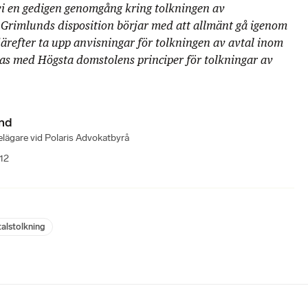
 vi en gedigen genomgång kring tolkningen av
 Grimlunds disposition börjar med att allmänt gå igenom
därefter ta upp anvisningar för tolkningen av avtal inom
as med Högsta domstolens principer för tolkningar av
und
lägare vid Polaris Advokatbyrå
12
talstolkning