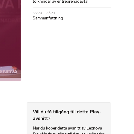
tolkningar av entreprenadavtal
55:20 – 56:31
Sammanfattning
Vill du få tillgång till detta Play-
avsnitt?
När du köper detta avsnitt av Lexnova