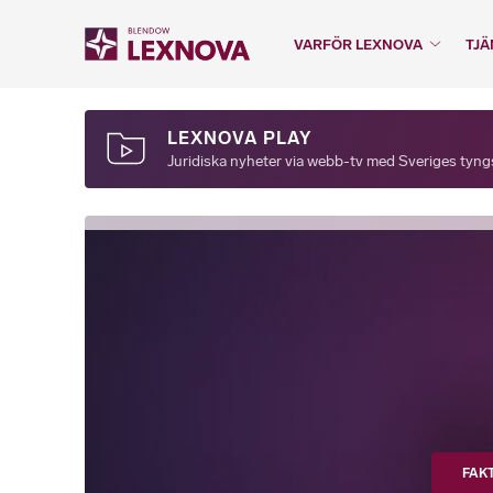
VARFÖR LEXNOVA
TJÄ
LEXNOVA PLAY
Juridiska nyheter via webb-tv med Sveriges tyngst
FAK