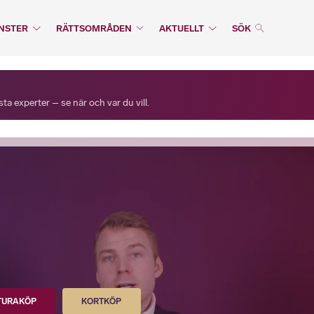
NSTER
RÄTTSOMRÅDEN
AKTUELLT
SÖK
a experter – se när och var du vill.
TURAKÖP
KORTKÖP