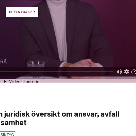
SPELA TRAILER
n juridisk översikt om ansvar, avfall
ksamhet
GSINTYG