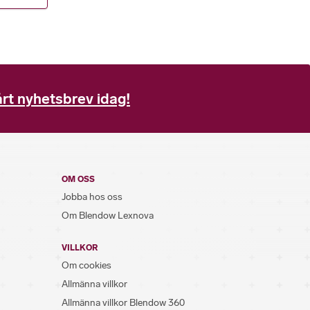
rt nyhetsbrev idag!
OM OSS
Jobba hos oss
Om Blendow Lexnova
VILLKOR
Om cookies
Allmänna villkor
Allmänna villkor Blendow 360