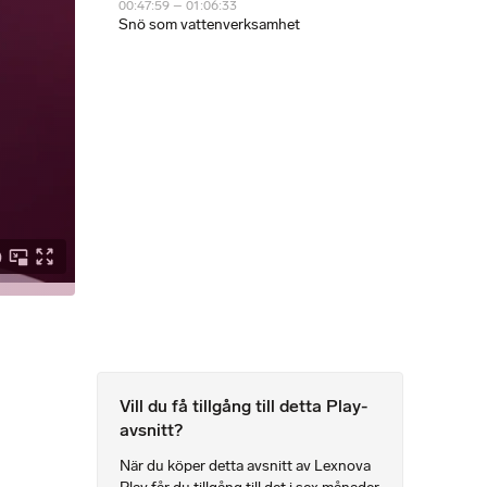
00:47:59 – 01:06:33
Snö som vattenverksamhet
Vill du få tillgång till detta Play-
avsnitt?
När du köper detta avsnitt av Lexnova