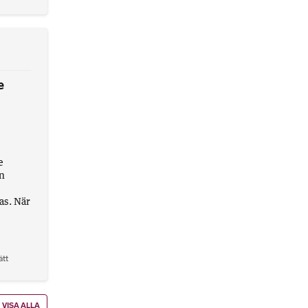
e
e
en
as. När
ätt
VISA ALLA