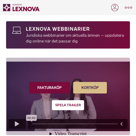
LEXNOVA WEBBINARIER
Juridiska webbinarier om aktuella ämnen – uppdatera
dig online när det passar dig
FAKTURAKÖP
KORTKÖP
SPELA TRAILER