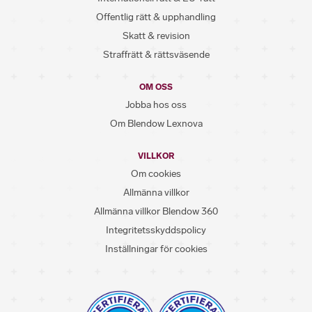
Offentlig rätt & upphandling
Skatt & revision
Straffrätt & rättsväsende
OM OSS
Jobba hos oss
Om Blendow Lexnova
VILLKOR
Om cookies
Allmänna villkor
Allmänna villkor Blendow 360
Integritetsskyddspolicy
Inställningar för cookies