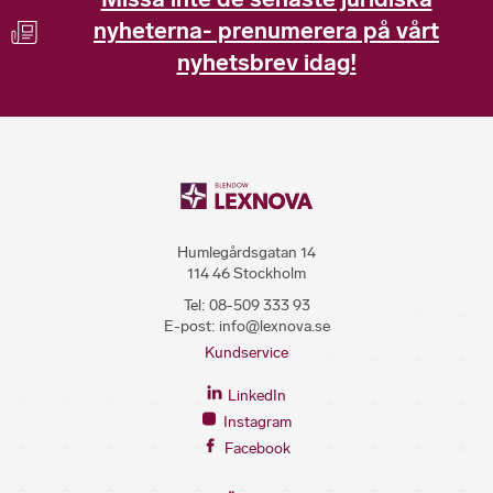
nyheterna- prenumerera på vårt
nyhetsbrev idag!
Humlegårdsgatan 14
114 46 Stockholm
Tel:
08-509 333 93
E-post:
info@lexnova.se
Kundservice
LinkedIn
Instagram
Facebook