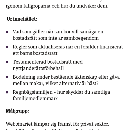
igenom fallgroparna och hur du undviker dem.
Ur innehållet:
Vad som gäller när sambor vill samäga en
bostadsrätt som inte är samboegendom
Regler som aktualiseras när en förälder finansierat
ett barns bostadsrätt
Testamenterad bostadsrätt med
nyttjanderättsförbehåll
Bodelning under bestående äktenskap eller gåva
mellan makar, vilket alternativ är bäst?
Regnbågsfamiljen – hur skyddar du samtliga
familjemedlemmar?
Målgrupp:
Webbinariet lämpar sig främst för privat sektor.