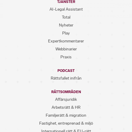
TJÄNSTER
AI-Legal Assistant
Total
Nyheter
Play
Expertkommentarer
Webbinarier
Praxis
PODCAST
Rättsfallet inifrån
RÄTTSOMRÅDEN
Affärsjuridik
Arbetsrätt & HR
Familjerätt & migration
Fastighet, entreprenad & miljö
Internationell rätt & EU-rätt