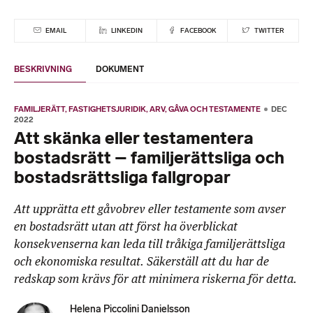
EMAIL
LINKEDIN
FACEBOOK
TWITTER
BESKRIVNING
DOKUMENT
FAMILJERÄTT
FASTIGHETSJURIDIK
ARV, GÅVA OCH TESTAMENTE
DEC
2022
Att skänka eller testamentera
bostadsrätt – familjerättsliga och
bostadsrättsliga fallgropar
Att upprätta ett gåvobrev eller testamente som avser
en bostadsrätt utan att först ha överblickat
konsekvenserna kan leda till tråkiga familjerättsliga
och ekonomiska resultat. Säkerställ att du har de
redskap som krävs för att minimera riskerna för detta.
Helena Piccolini Danielsson