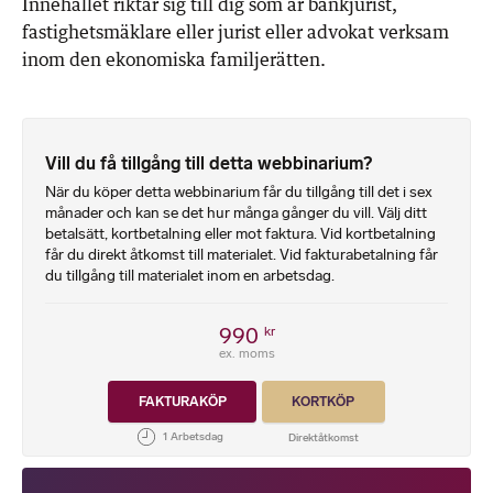
Innehållet riktar sig till dig som är bankjurist,
fastighetsmäklare eller jurist eller advokat verksam
inom den ekonomiska familjerätten.
Vill du få tillgång till detta webbinarium?
När du köper detta webbinarium får du tillgång till det i sex
månader och kan se det hur många gånger du vill. Välj ditt
betalsätt, kortbetalning eller mot faktura. Vid kortbetalning
får du direkt åtkomst till materialet. Vid fakturabetalning får
du tillgång till materialet inom en arbetsdag.
990
kr
ex. moms
FAKTURAKÖP
KORTKÖP