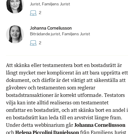
Jurist, Familjens Jurist
2
Johanna Corneliusson
Biträdande jurist, Familjens Jurist
2
Att skänka eller testamentera bort en bostadsrätt är
långt mycket mer komplicerat än att bara upprätta ett
dokument, och därför är det viktigt att säkerställa att
gåvobrev och testamenten som reglerar
bostadstransaktioner är korrekt utformade. Testators
vilja kan inte alltid realiseras om testamentet
omfattar en bostadsrätt, och att skänka bort en andel i
en bostadsrätt kan leda till en arvstvist längre fram.
Under detta webbinarium går
Johanna Corneliusson
och
Helena Piccolini Danielsson
från Familjens Jurist