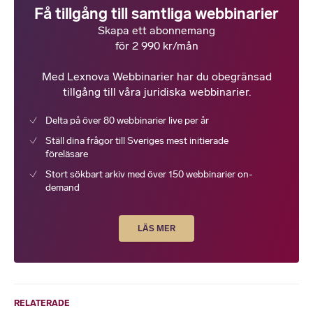
Få tillgång till samtliga webbinarier
Skapa ett abonnemang
för 2 990 kr/mån
Med Lexnova Webbinarier har du obegränsad
tillgång till våra juridiska webbinarier.
Delta på över 80 webbinarier live per år
Ställ dina frågor till Sveriges mest initierade
föreläsare
Stort sökbart arkiv med över 150 webbinarier on-
demand
LÄS MER
RELATERADE