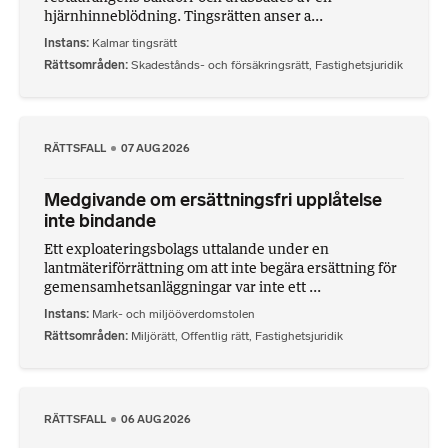
hjärnhinneblödning. Tingsrätten anser a...
Instans
Kalmar tingsrätt
Rättsområden
Skadestånds- och försäkringsrätt
,
Fastighetsjuridik
RÄTTSFALL
07 AUG 2026
Medgivande om ersättningsfri upplåtelse
inte bindande
Ett exploateringsbolags uttalande under en
lantmäteriförrättning om att inte begära ersättning för
gemensamhetsanläggningar var inte ett ...
Instans
Mark- och miljööverdomstolen
Rättsområden
Miljörätt
,
Offentlig rätt
,
Fastighetsjuridik
RÄTTSFALL
06 AUG 2026