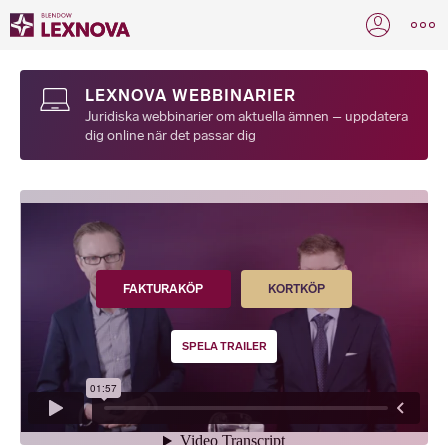
LEXNOVA WEBBINARIER
Juridiska webbinarier om aktuella ämnen – uppdatera
dig online när det passar dig
FAKTURAKÖP
KORTKÖP
SPELA TRAILER