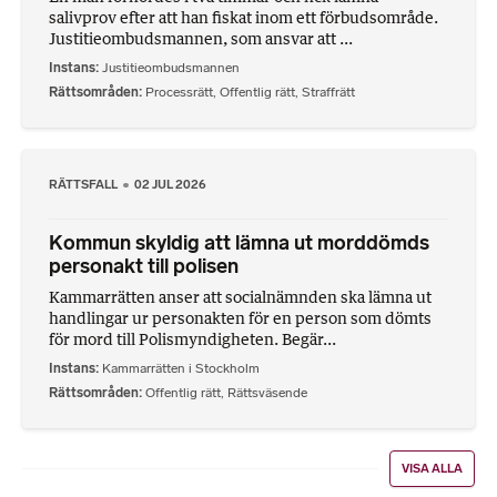
salivprov efter att han fiskat inom ett förbudsområde.
Justitieombudsmannen, som ansvar att ...
Instans
Justitieombudsmannen
Rättsområden
Processrätt
,
Offentlig rätt
,
Straffrätt
RÄTTSFALL
02 JUL 2026
Kommun skyldig att lämna ut morddömds
personakt till polisen
Kammarrätten anser att socialnämnden ska lämna ut
handlingar ur personakten för en person som dömts
för mord till Polismyndigheten. Begär...
Instans
Kammarrätten i Stockholm
Rättsområden
Offentlig rätt
,
Rättsväsende
VISA ALLA