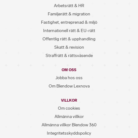
Arbetsrätt & HR
Familjerätt & migration
Fastighet, entreprenad & miljö
Internationell rätt & EU-rätt
Offentlig rätt & upphandling
Skatt & revision
Straffrätt & rättsväsende
OM OSS
Jobba hos oss
Om Blendow Lexnova
VILLKOR
Om cookies
Allmänna villkor
Allmänna villkor Blendow 360
Integritetsskyddspolicy