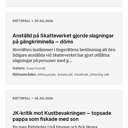
RÄTTSFALL
09 JUL 2026
Anställd på Skatteverket gjorde slagningar
på gängkriminella – döms
Hovrätten instämmer i tingsrättens bedömning att den
tidigare anställda vid Skatteverket har gjort otillåtna
slagningar på personer med g...
Instans
Svea hovrätt
Rättsområden
Affärsjuridik
,
Arbetsrätt
,
Straffrätt
,
Offentlig rätt
RÄTTSFALL
06 JUL 2026
JK-kritik mot Kustbevakningen – topsade
pappa som fiskade med son
En man förhördes i två timmar och fick lämna