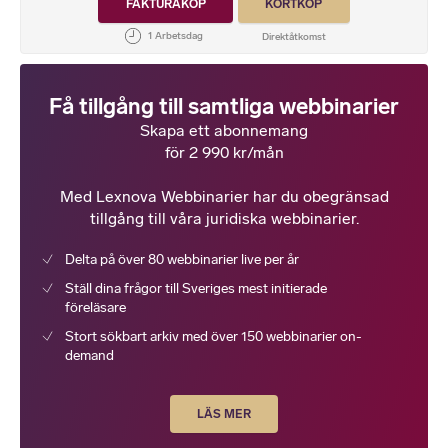
FAKTURAKÖP
KORTKÖP
Få tillgång till samtliga webbinarier
Skapa ett abonnemang
för 2 990 kr/mån
Med Lexnova Webbinarier har du obegränsad
tillgång till våra juridiska webbinarier.
Delta på över 80 webbinarier live per år
Ställ dina frågor till Sveriges mest initierade
föreläsare
Stort sökbart arkiv med över 150 webbinarier on-
demand
LÄS MER