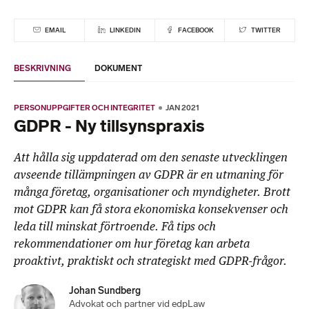
EMAIL
LINKEDIN
FACEBOOK
TWITTER
BESKRIVNING
DOKUMENT
PERSONUPPGIFTER OCH INTEGRITET
JAN 2021
GDPR - Ny tillsynspraxis
Att hålla sig uppdaterad om den senaste utvecklingen
avseende tillämpningen av GDPR är en utmaning för
många företag, organisationer och myndigheter. Brott
mot GDPR kan få stora ekonomiska konsekvenser och
leda till minskat förtroende. Få tips och
rekommendationer om hur företag kan arbeta
proaktivt, praktiskt och strategiskt med GDPR-frågor.
Johan Sundberg
Advokat och partner vid edpLaw