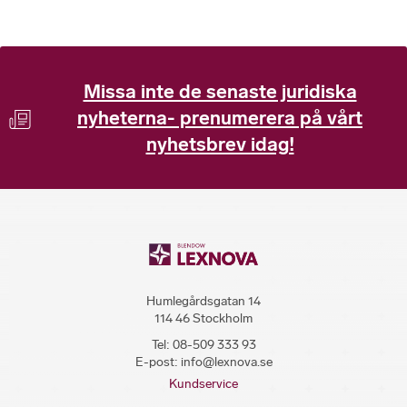
Missa inte de senaste juridiska
nyheterna- prenumerera på vårt
nyhetsbrev idag!
Humlegårdsgatan 14
114 46 Stockholm
Tel:
08-509 333 93
E-post:
info@lexnova.se
Kundservice