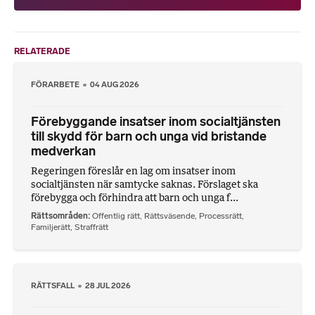
RELATERADE
FÖRARBETE
04 AUG 2026
Förebyggande insatser inom socialtjänsten
till skydd för barn och unga vid bristande
medverkan
Regeringen föreslår en lag om insatser inom
socialtjänsten när samtycke saknas. Förslaget ska
förebygga och förhindra att barn och unga f...
Rättsområden
Offentlig rätt
,
Rättsväsende
,
Processrätt
,
Familjerätt
,
Straffrätt
RÄTTSFALL
28 JUL 2026