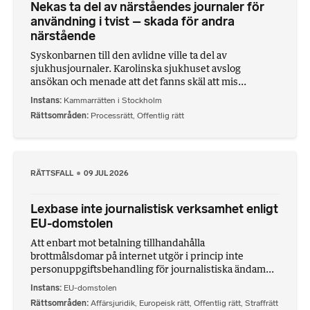
Nekas ta del av närståendes journaler för
användning i tvist – skada för andra
närstående
Syskonbarnen till den avlidne ville ta del av
sjukhusjournaler. Karolinska sjukhuset avslog
ansökan och menade att det fanns skäl att mis...
Instans
Kammarrätten i Stockholm
Rättsområden
Processrätt
,
Offentlig rätt
RÄTTSFALL
09 JUL 2026
Lexbase inte journalistisk verksamhet enligt
EU-domstolen
Att enbart mot betalning tillhandahålla
brottmålsdomar på internet utgör i princip inte
personuppgiftsbehandling för journalistiska ändam...
Instans
EU-domstolen
Rättsområden
Affärsjuridik
,
Europeisk rätt
,
Offentlig rätt
,
Straffrätt