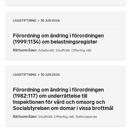
LAGSTIFTNING
30 JUN 2026
Förordning om ändring i förordningen
(1999:1134) om belastningsregister
Rättsområden
Arbetsrätt
,
Straffrätt
,
Offentlig rätt
LAGSTIFTNING
30 JUN 2026
Förordning om ändring i förordningen
(1982:117) om underrättelse till
Inspektionen för vård och omsorg och
Socialstyrelsen om domar i vissa brottmål
Rättsområden
Straffrätt
,
Offentlig rätt
,
Rättsväsende