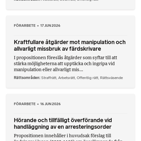
FÖRARBETE
17 JUN 2026
Kraftfullare åtgärder mot manipulation och
allvarligt missbruk av färdskrivare
I propositionen föreslås åtgärder som syftar till att
stärka möjligheterna att upptäcka och ingripa vid
manipulation eller allvarligt mis...
Rättsområden
Straffrätt
,
Arbetsrätt
,
Offentlig rätt
,
Rättsväsende
FÖRARBETE
16 JUN 2026
Hörande och tillfälligt överförande vid
handläggning av en arresteringsorder
Propositionen innehåller i huvudsak förslag till