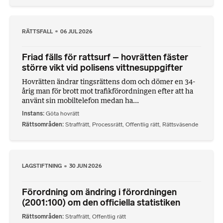
RÄTTSFALL
06 JUL 2026
Friad fälls för rattsurf – hovrätten fäster
större vikt vid polisens vittnesuppgifter
Hovrätten ändrar tingsrättens dom och dömer en 34-
årig man för brott mot trafikförordningen efter att ha
använt sin mobiltelefon medan ha...
Instans
Göta hovrätt
Rättsområden
Straffrätt
,
Processrätt
,
Offentlig rätt
,
Rättsväsende
LAGSTIFTNING
30 JUN 2026
Förordning om ändring i förordningen
(2001:100) om den officiella statistiken
Rättsområden
Straffrätt
,
Offentlig rätt