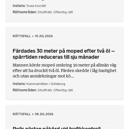
Instans
Svea hovrätt
Rättsområden
Straffrätt
,
Offentlig rätt
RÄTTSFALL
10 JUL 2026
Färdades 30 meter på moped efter två öl –
spärrtiden reduceras till sju månader
Mannen körde moped omkring 30 meter på allmän väg
efter att ha druckit två öl. Färden skedde i låg hastighet
och utan anmärkningar mot kö...
Instans
Kammarrätten i Göteborg
Rättsområden
Straffrätt
,
Offentlig rätt
RÄTTSFALL
08 JUL 2026