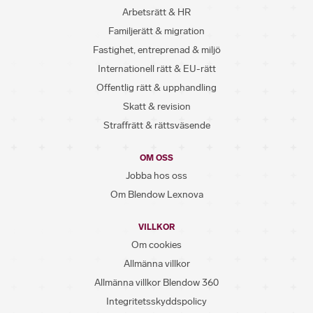
Arbetsrätt & HR
Familjerätt & migration
Fastighet, entreprenad & miljö
Internationell rätt & EU-rätt
Offentlig rätt & upphandling
Skatt & revision
Straffrätt & rättsväsende
OM OSS
Jobba hos oss
Om Blendow Lexnova
VILLKOR
Om cookies
Allmänna villkor
Allmänna villkor Blendow 360
Integritetsskyddspolicy