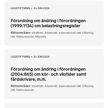
LAGSTIFTNING
24 JUN 2026
Förordning om ändring i förordningen
(1999:1134) om belastningsregister
Rättsområden
Straffrätt
,
Arbetsrätt
,
Internationell rätt
,
Offentlig
rätt
,
Rättsväsende
,
Miljörätt
LAGSTIFTNING
24 JUN 2026
Förordning om ändring i förordningen
(2004:865) om kör- och vilotider samt
färdskrivare, m.m.
Rättsområden
Straffrätt
,
Arbetsrätt
,
Internationell rätt
,
Offentlig
rätt
,
Rättsväsende