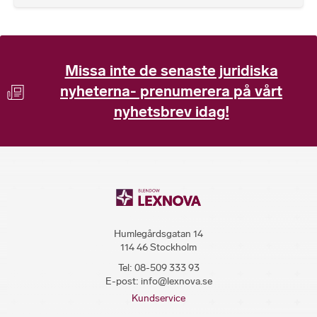
Missa inte de senaste juridiska
nyheterna- prenumerera på vårt
nyhetsbrev idag!
Humlegårdsgatan 14
114 46 Stockholm
Tel:
08-509 333 93
E-post:
info@lexnova.se
Kundservice