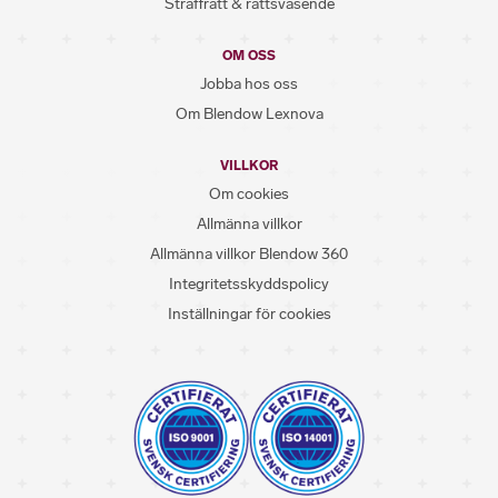
Straffrätt & rättsväsende
OM OSS
Jobba hos oss
Om Blendow Lexnova
VILLKOR
Om cookies
Allmänna villkor
Allmänna villkor Blendow 360
Integritetsskyddspolicy
Inställningar för cookies