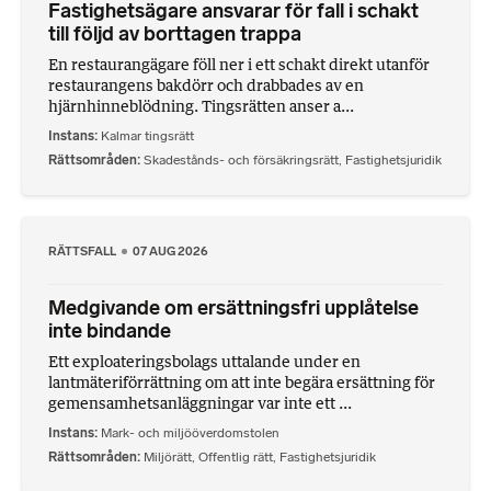
Fastighetsägare ansvarar för fall i schakt
till följd av borttagen trappa
En restaurangägare föll ner i ett schakt direkt utanför
restaurangens bakdörr och drabbades av en
hjärnhinneblödning. Tingsrätten anser a...
Instans
Kalmar tingsrätt
Rättsområden
Skadestånds- och försäkringsrätt
,
Fastighetsjuridik
RÄTTSFALL
07 AUG 2026
Medgivande om ersättningsfri upplåtelse
inte bindande
Ett exploateringsbolags uttalande under en
lantmäteriförrättning om att inte begära ersättning för
gemensamhetsanläggningar var inte ett ...
Instans
Mark- och miljööverdomstolen
Rättsområden
Miljörätt
,
Offentlig rätt
,
Fastighetsjuridik