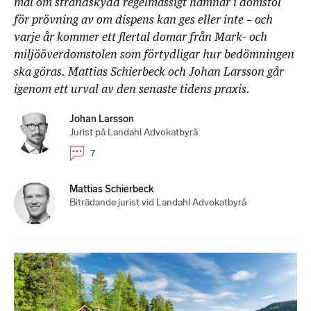
mål om strandskydd regelmässigt hamnar i domstol
för prövning av om dispens kan ges eller inte – och
varje år kommer ett flertal domar från Mark- och
miljööverdomstolen som förtydligar hur bedömningen
ska göras. Mattias Schierbeck och Johan Larsson går
igenom ett urval av den senaste tidens praxis.
Johan Larsson
Jurist på Landahl Advokatbyrå
7
Mattias Schierbeck
Biträdande jurist vid Landahl Advokatbyrå