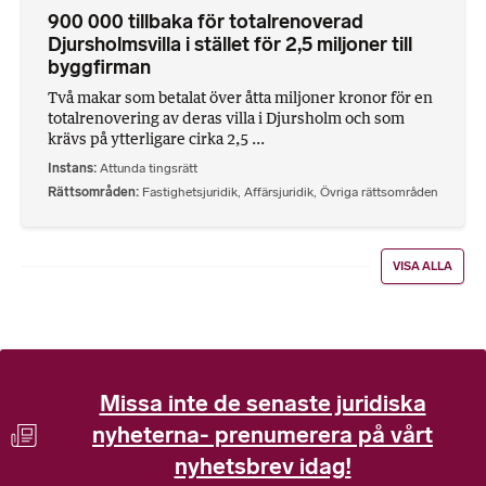
900 000 tillbaka för totalrenoverad
Djursholmsvilla i stället för 2,5 miljoner till
byggfirman
Två makar som betalat över åtta miljoner kronor för en
totalrenovering av deras villa i Djursholm och som
krävs på ytterligare cirka 2,5 ...
Instans
Attunda tingsrätt
Rättsområden
Fastighetsjuridik
,
Affärsjuridik
,
Övriga rättsområden
VISA ALLA
Missa inte de senaste juridiska
nyheterna- prenumerera på vårt
nyhetsbrev idag!