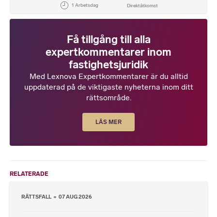
Få tillgång till alla
expertkommentarer inom
fastighetsjuridik
Med Lexnova Expertkommentarer är du alltid
uppdaterad på de viktigaste nyheterna inom ditt
rättsområde.
LÄS MER
RELATERADE
RÄTTSFALL
07 AUG 2026