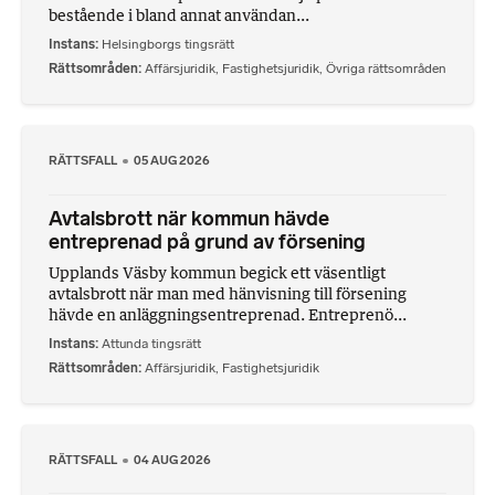
bestående i bland annat användan...
Instans
Helsingborgs tingsrätt
Rättsområden
Affärsjuridik
,
Fastighetsjuridik
,
Övriga rättsområden
RÄTTSFALL
05 AUG 2026
Avtalsbrott när kommun hävde
entreprenad på grund av försening
Upplands Väsby kommun begick ett väsentligt
avtalsbrott när man med hänvisning till försening
hävde en anläggningsentreprenad. Entreprenö...
Instans
Attunda tingsrätt
Rättsområden
Affärsjuridik
,
Fastighetsjuridik
RÄTTSFALL
04 AUG 2026