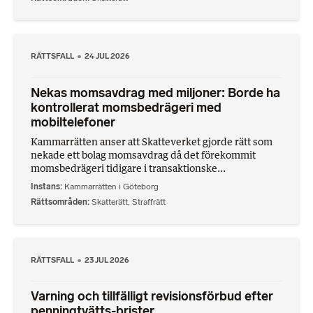
RÄTTSFALL
24 JUL 2026
Nekas momsavdrag med miljoner: Borde ha
kontrollerat momsbedrägeri med
mobiltelefoner
Kammarrätten anser att Skatteverket gjorde rätt som
nekade ett bolag momsavdrag då det förekommit
momsbedrägeri tidigare i transaktionske...
Instans
Kammarrätten i Göteborg
Rättsområden
Skatterätt
,
Straffrätt
RÄTTSFALL
23 JUL 2026
Varning och tillfälligt revisionsförbud efter
penningtvätts-brister