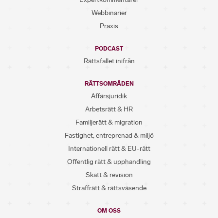
Webbinarier
Praxis
PODCAST
Rättsfallet inifrån
RÄTTSOMRÅDEN
Affärsjuridik
Arbetsrätt & HR
Familjerätt & migration
Fastighet, entreprenad & miljö
Internationell rätt & EU-rätt
Offentlig rätt & upphandling
Skatt & revision
Straffrätt & rättsväsende
OM OSS