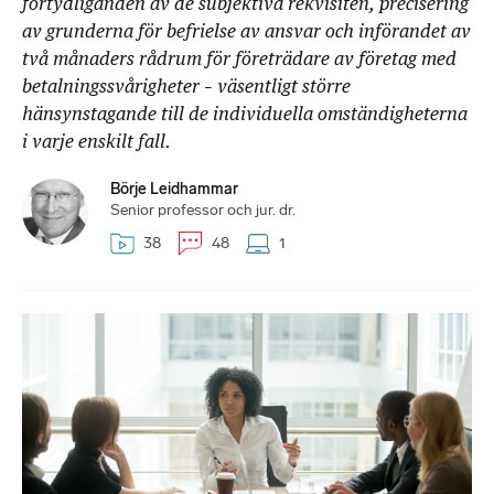
förtydliganden av de subjektiva rekvisiten, precisering
av grunderna för befrielse av ansvar och införandet av
två månaders rådrum för företrädare av företag med
betalningssvårigheter – väsentligt större
hänsynstagande till de individuella omständigheterna
i varje enskilt fall.
Börje Leidhammar
Senior professor och jur. dr.
38
48
1