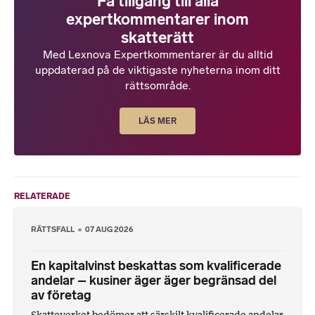
Få tillgång till alla
expertkommentarer inom
skatterätt
Med Lexnova Expertkommentarer är du alltid
uppdaterad på de viktigaste nyheterna inom ditt
rättsområde.
LÄS MER
RELATERADE
RÄTTSFALL
07 AUG 2026
En kapitalvinst beskattas som kvalificerade
andelar – kusiner äger äger begränsad del
av företag
Skatteverket bedömer att särskilt kvalificerade andelar