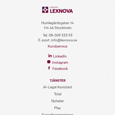
Humlegårdsgatan 14
114 46 Stockholm
Tel:
08-509 333 93
E-post:
info@lexnova.se
Kundservice
LinkedIn
Instagram
Facebook
TJÄNSTER
AI-Legal Assistant
Total
Nyheter
Play
Expertkommentarer