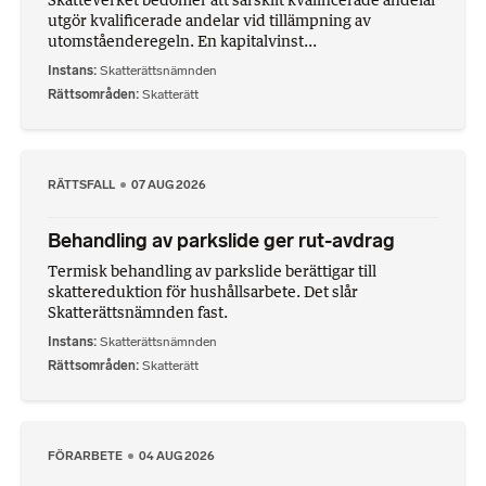
utgör kvalificerade andelar vid tillämpning av
utomståenderegeln. En kapitalvinst...
Instans
Skatterättsnämnden
Rättsområden
Skatterätt
RÄTTSFALL
07 AUG 2026
Behandling av parkslide ger rut-avdrag
Termisk behandling av parkslide berättigar till
skattereduktion för hushållsarbete. Det slår
Skatterättsnämnden fast.
Instans
Skatterättsnämnden
Rättsområden
Skatterätt
FÖRARBETE
04 AUG 2026