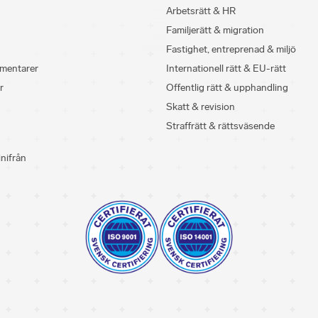
Arbetsrätt & HR
Familjerätt & migration
Fastighet, entreprenad & miljö
mentarer
Internationell rätt & EU-rätt
r
Offentlig rätt & upphandling
Skatt & revision
Straffrätt & rättsväsende
inifrån