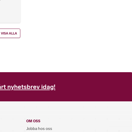
VISA ALLA
rt nyhetsbrev idag!
OM OSS
Jobba hos oss