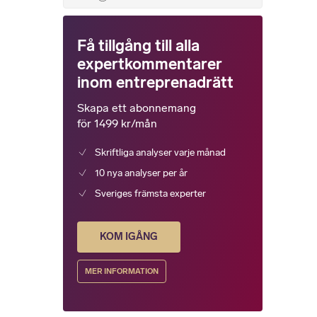
Få tillgång till alla
expertkommentarer
inom entreprenadrätt
Skapa ett abonnemang
för 1499 kr/mån
Skriftliga analyser varje månad
10 nya analyser per år
Sveriges främsta experter
KOM IGÅNG
MER INFORMATION