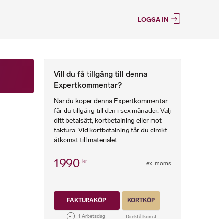
LOGGA IN
Vill du få tillgång till denna
Expertkommentar?
När du köper denna Expertkommentar
får du tillgång till den i sex månader. Välj
ditt betalsätt, kortbetalning eller mot
faktura. Vid kortbetalning får du direkt
åtkomst till materialet.
1990
kr
ex. moms
FAKTURAKÖP
KORTKÖP