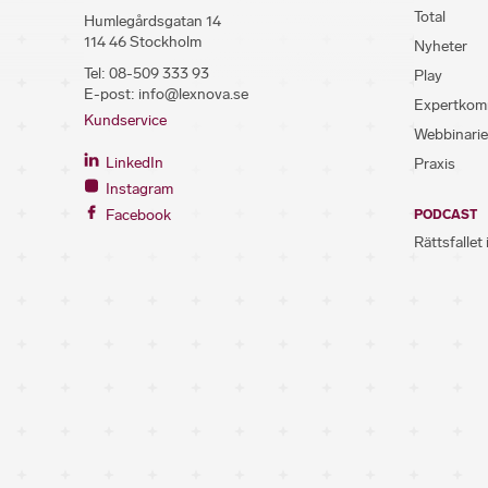
Total
Humlegårdsgatan 14
114 46 Stockholm
Nyheter
Tel:
08-509 333 93
Play
E-post:
info@lexnova.se
Expertkom
Kundservice
Webbinarie
LinkedIn
Praxis
Instagram
Facebook
PODCAST
Rättsfallet 