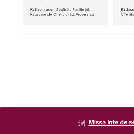
Rättsområden
Straffrätt
,
Familjerätt
,
Rättso
Rättsväsende
,
Offentlig rätt
,
Processrätt
Offentlig
Missa inte de s