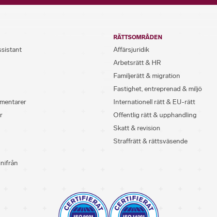
RÄTTSOMRÅDEN
ssistant
Affärsjuridik
Arbetsrätt & HR
Familjerätt & migration
Fastighet, entreprenad & miljö
mentarer
Internationell rätt & EU-rätt
r
Offentlig rätt & upphandling
Skatt & revision
Straffrätt & rättsväsende
inifrån