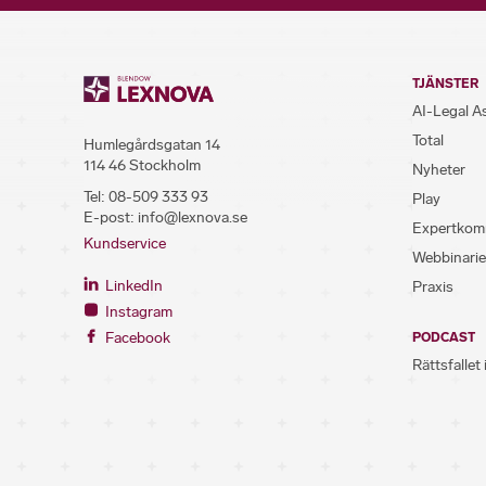
TJÄNSTER
AI-Legal A
Total
Humlegårdsgatan 14
114 46 Stockholm
Nyheter
Tel:
08-509 333 93
Play
E-post:
info@lexnova.se
Expertkom
Kundservice
Webbinarie
LinkedIn
Praxis
Instagram
Facebook
PODCAST
Rättsfallet 