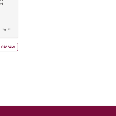
et
ntlig rätt
VISA ALLA