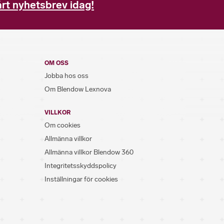
rt nyhetsbrev idag!
OM OSS
Jobba hos oss
Om Blendow Lexnova
VILLKOR
Om cookies
Allmänna villkor
Allmänna villkor Blendow 360
Integritetsskyddspolicy
Inställningar för cookies