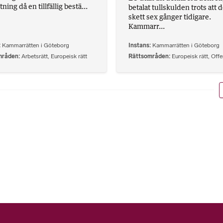
ning då en tillfällig bestä...
betalat tullskulden trots att d
skett sex gånger tidigare.
Kammarr...
Kammarrätten i Göteborg
Instans
Kammarrätten i Göteborg
mråden
Arbetsrätt
,
Europeisk rätt
Rättsområden
Europeisk rätt
,
Offe