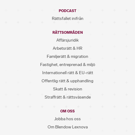
PODCAST
Rättsfallet inifrån
RÄTTSOMRÅDEN
Affärsjuridik
Arbetsrätt & HR
Familjerätt & migration
Fastighet, entreprenad & miljö
Internationell rätt & EU-rätt
Offentlig rätt & upphandling
Skatt & revision
Straffrätt & rättsväsende
OM OSS
Jobba hos oss
Om Blendow Lexnova