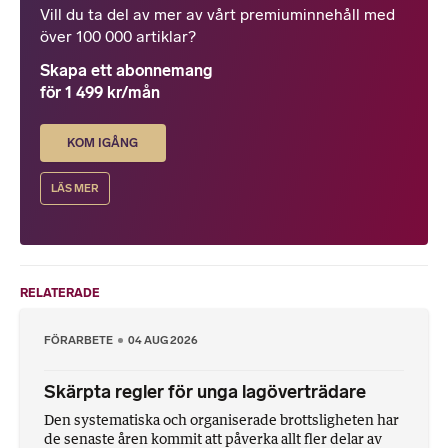
Vill du ta del av mer av vårt premiuminnehåll med
över 100 000 artiklar?
Skapa ett abonnemang
för 1 499 kr/mån
KOM IGÅNG
LÄS MER
RELATERADE
FÖRARBETE
04 AUG 2026
Skärpta regler för unga lagöverträdare
Den systematiska och organiserade brottsligheten har
de senaste åren kommit att påverka allt fler delar av