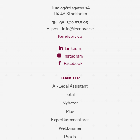
Humlegårdsgatan 14
114 46 Stockholm
Tel:
08-509 333 93
E-post:
info@lexnova.se
Kundservice
LinkedIn
Instagram
Facebook
TJÄNSTER
AI-Legal Assistant
Total
Nyheter
Play
Expertkommentarer
Webbinarier
Praxis