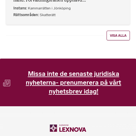
Instans
Kammarrätten i Jönköping
Rättsområden
Skatterätt
VISA ALLA
Missa inte de senaste juridiska
nyheterna- prenumerera på vårt
nyhetsbrev idag!