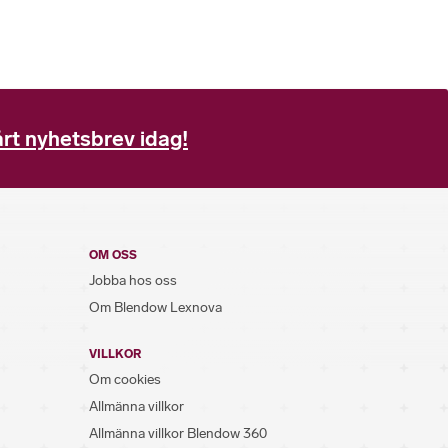
rt nyhetsbrev idag!
OM OSS
Jobba hos oss
Om Blendow Lexnova
VILLKOR
Om cookies
Allmänna villkor
Allmänna villkor Blendow 360