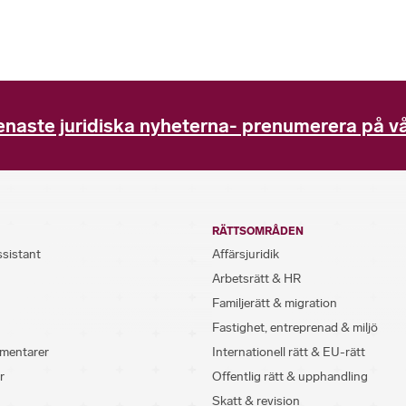
enaste juridiska nyheterna- prenumerera på vå
RÄTTSOMRÅDEN
ssistant
Affärsjuridik
Arbetsrätt & HR
Familjerätt & migration
Fastighet, entreprenad & miljö
mentarer
Internationell rätt & EU-rätt
r
Offentlig rätt & upphandling
Skatt & revision