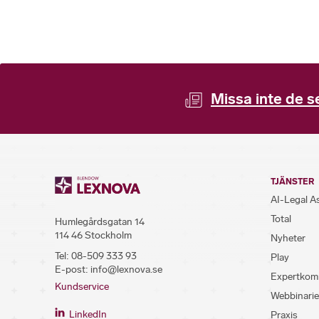
Missa inte de s
TJÄNSTER
AI-Legal A
Total
Humlegårdsgatan 14
114 46 Stockholm
Nyheter
Tel:
08-509 333 93
Play
E-post:
info@lexnova.se
Expertkom
Kundservice
Webbinarie
LinkedIn
Praxis