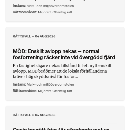
Instans
Mark- och miljööverdomstolen
Rättsområden
Miljörätt
,
Offentlig rätt
RÄTTSFALL
04 AUG 2026
MÖD: Enskilt avlopp nekas – normal
fosforrening räcker inte vid övergödd fjärd
En fastighetsägare nekas tillstånd till ett nytt enskilt
avlopp. MÖD bedömer att de lokala förhållandena
kräver hög skyddsnivå för fosfor...
Instans
Mark- och miljööverdomstolen
Rättsområden
Miljörätt
,
Offentlig rätt
RÄTTSFALL
04 AUG 2026