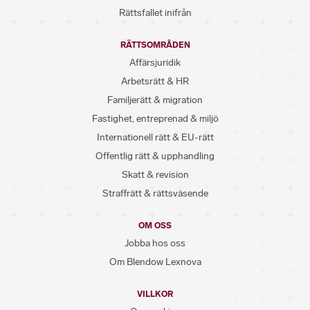
Rättsfallet inifrån
RÄTTSOMRÅDEN
Affärsjuridik
Arbetsrätt & HR
Familjerätt & migration
Fastighet, entreprenad & miljö
Internationell rätt & EU-rätt
Offentlig rätt & upphandling
Skatt & revision
Straffrätt & rättsväsende
OM OSS
Jobba hos oss
Om Blendow Lexnova
VILLKOR