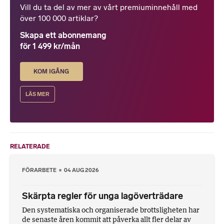
Vill du ta del av mer av vårt premiuminnehåll med
över 100 000 artiklar?
Skapa ett abonnemang
för 1 499 kr/mån
KOM IGÅNG
LÄS MER
RELATERADE
FÖRARBETE
04 AUG 2026
Skärpta regler för unga lagöverträdare
Den systematiska och organiserade brottsligheten har
de senaste åren kommit att påverka allt fler delar av