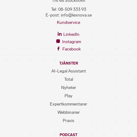
114 46 Stockholm
Tel:
08-509 333 93
E-post:
info@lexnova.se
Kundservice
LinkedIn
Instagram
Facebook
TJÄNSTER
AI-Legal Assistant
Total
Nyheter
Play
Expertkommentarer
Webbinarier
Praxis
PODCAST