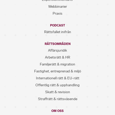
Webbinarier
Praxis
PODCAST
Rättsfallet inifrån
RÄTTSOMRÅDEN
Affärsjuridik
Arbetsrätt & HR
Familjerätt & migration
Fastighet, entreprenad & miljö
Internationell rätt & EU-rätt
Offentlig rätt & upphandling
Skatt & revision
Straffrätt & rättsväsende
OM OSS