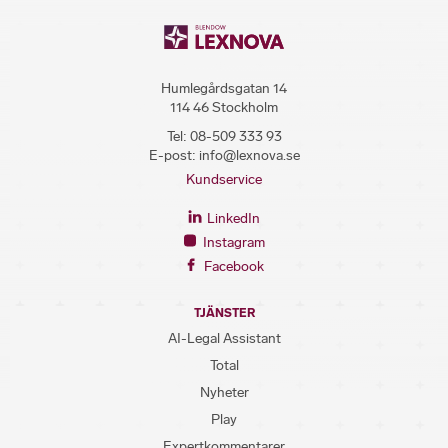
Humlegårdsgatan 14
114 46 Stockholm
Tel:
08-509 333 93
E-post:
info@lexnova.se
Kundservice
LinkedIn
Instagram
Facebook
TJÄNSTER
AI-Legal Assistant
Total
Nyheter
Play
Expertkommentarer