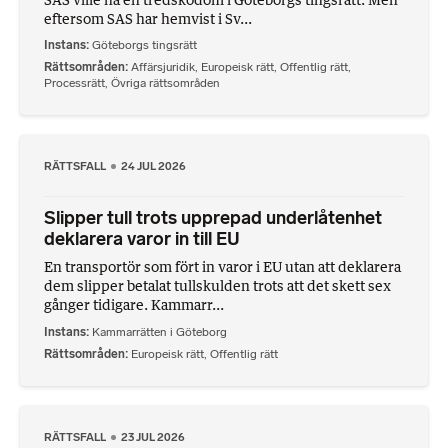
eftersom SAS har hemvist i Sv...
Instans
Göteborgs tingsrätt
Rättsområden
Affärsjuridik
,
Europeisk rätt
,
Offentlig rätt
,
Processrätt
,
Övriga rättsområden
RÄTTSFALL
24 JUL 2026
Slipper tull trots upprepad underlåtenhet
deklarera varor in till EU
En transportör som fört in varor i EU utan att deklarera
dem slipper betalat tullskulden trots att det skett sex
gånger tidigare. Kammarr...
Instans
Kammarrätten i Göteborg
Rättsområden
Europeisk rätt
,
Offentlig rätt
RÄTTSFALL
23 JUL 2026