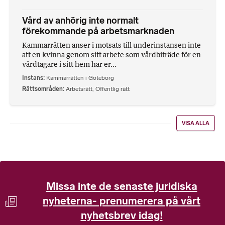
Vård av anhörig inte normalt
förekommande på arbetsmarknaden
Kammarrätten anser i motsats till underinstansen inte
att en kvinna genom sitt arbete som vårdbiträde för en
vårdtagare i sitt hem har er...
Instans
Kammarrätten i Göteborg
Rättsområden
Arbetsrätt
,
Offentlig rätt
VISA ALLA
Missa inte de senaste juridiska
nyheterna- prenumerera på vårt
nyhetsbrev idag!