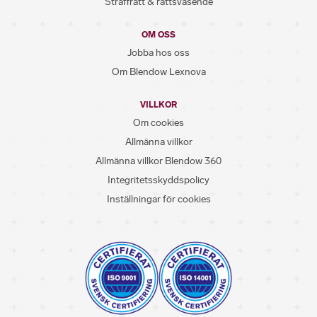
Straffrätt & rättsväsende
OM OSS
Jobba hos oss
Om Blendow Lexnova
VILLKOR
Om cookies
Allmänna villkor
Allmänna villkor Blendow 360
Integritetsskyddspolicy
Inställningar för cookies