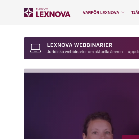
VARFÖR LEXNOVA
TJÄ
LEXNOVA WEBBINARIER
Juridiska webbinarier om aktuella ämnen – uppdat