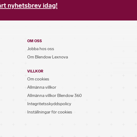
rt nyhetsbrev idag!
OM OSS
Jobba hos oss
Om Blendow Lexnova
VILLKOR
Om cookies
Allmänna villkor
Allmänna villkor Blendow 360
Integritetsskyddspolicy
Inställningar för cookies