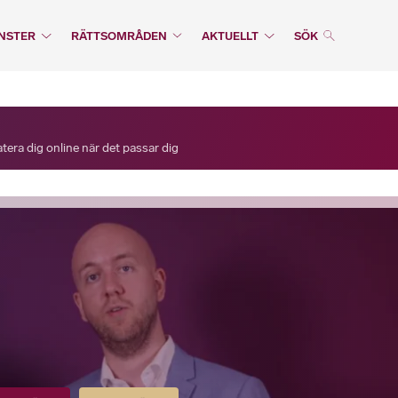
NSTER
RÄTTSOMRÅDEN
AKTUELLT
SÖK
era dig online när det passar dig