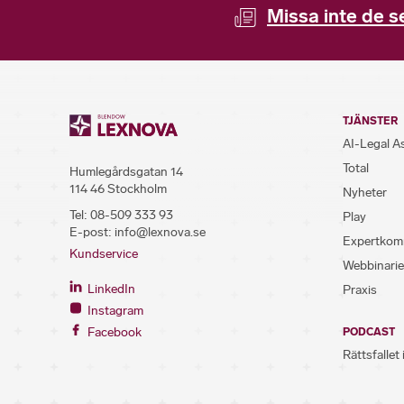
Missa inte de s
TJÄNSTER
AI-Legal A
Total
Humlegårdsgatan 14
114 46 Stockholm
Nyheter
Tel:
08-509 333 93
Play
E-post:
info@lexnova.se
Expertkom
Kundservice
Webbinarie
LinkedIn
Praxis
Instagram
Facebook
PODCAST
Rättsfallet 