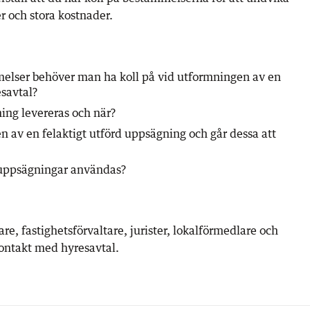
 och stora kostnader.
melser behöver man ha koll på vid utformningen av en
esavtal?
ing levereras och när?
 av en felaktigt utförd uppsägning och går dessa att
 uppsägningar användas?
re, fastighetsförvaltare, jurister, lokalförmedlare och
ontakt med hyresavtal.