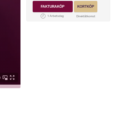
FAKTURAKÖP
KORTKÖP