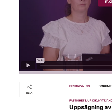
FAK
BESKRIVNING
DOKUME
DELA
FASTIGHETSJURIDIK
NYTTJAN
Uppsägning av 