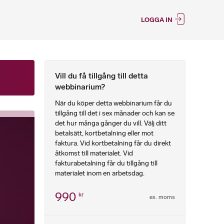
LOGGA IN
Vill du få tillgång till detta
webbinarium?
När du köper detta webbinarium får du
tillgång till det i sex månader och kan se
det hur många gånger du vill. Välj ditt
betalsätt, kortbetalning eller mot
faktura. Vid kortbetalning får du direkt
åtkomst till materialet. Vid
fakturabetalning får du tillgång till
materialet inom en arbetsdag.
990
kr
ex. moms