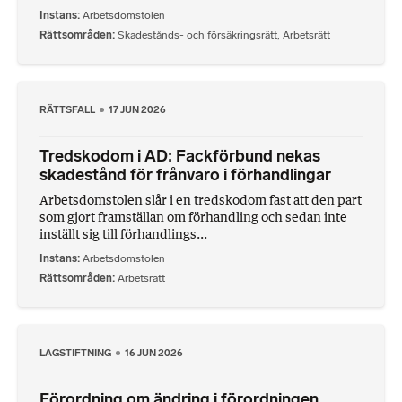
Instans
Arbetsdomstolen
Rättsområden
Skadestånds- och försäkringsrätt
,
Arbetsrätt
RÄTTSFALL
17 JUN 2026
Tredskodom i AD: Fackförbund nekas
skadestånd för frånvaro i förhandlingar
Arbetsdomstolen slår i en tredskodom fast att den part
som gjort framställan om förhandling och sedan inte
inställt sig till förhandlings...
Instans
Arbetsdomstolen
Rättsområden
Arbetsrätt
LAGSTIFTNING
16 JUN 2026
Förordning om ändring i förordningen