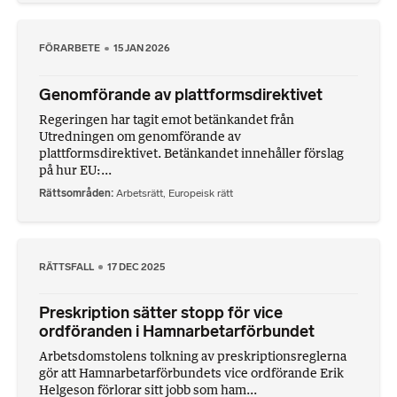
FÖRARBETE
15 JAN 2026
Genomförande av plattformsdirektivet
Regeringen har tagit emot betänkandet från
Utredningen om genomförande av
plattformsdirektivet. Betänkandet innehåller förslag
på hur EU:...
Rättsområden
Arbetsrätt
,
Europeisk rätt
RÄTTSFALL
17 DEC 2025
Preskription sätter stopp för vice
ordföranden i Hamnarbetarförbundet
Arbetsdomstolens tolkning av preskriptionsreglerna
gör att Hamnarbetarförbundets vice ordförande Erik
Helgeson förlorar sitt jobb som ham...