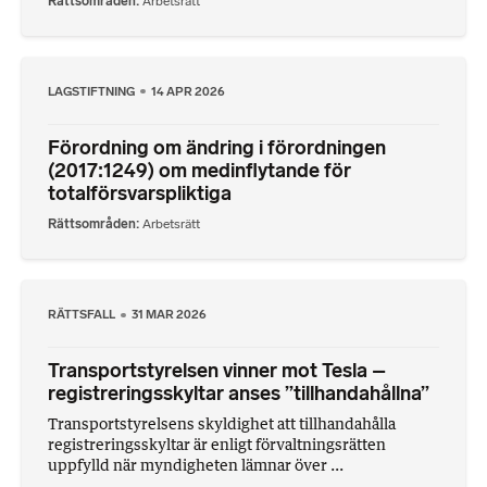
Rättsområden
Arbetsrätt
LAGSTIFTNING
14 APR 2026
Förordning om ändring i förordningen
(2017:1249) om medinflytande för
totalförsvarspliktiga
Rättsområden
Arbetsrätt
RÄTTSFALL
31 MAR 2026
Transportstyrelsen vinner mot Tesla –
registreringsskyltar anses ”tillhandahållna”
Transportstyrelsens skyldighet att tillhandahålla
registreringsskyltar är enligt förvaltningsrätten
uppfylld när myndigheten lämnar över ...