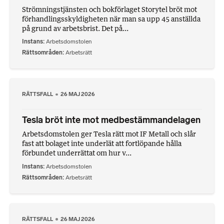
Strömningstjänsten och bokförlaget Storytel bröt mot
förhandlingsskyldigheten när man sa upp 45 anställda
på grund av arbetsbrist. Det på...
Instans
Arbetsdomstolen
Rättsområden
Arbetsrätt
RÄTTSFALL
26 MAJ 2026
Tesla bröt inte mot medbestämmandelagen
Arbetsdomstolen ger Tesla rätt mot IF Metall och slår
fast att bolaget inte underlät att fortlöpande hålla
förbundet underrättat om hur v...
Instans
Arbetsdomstolen
Rättsområden
Arbetsrätt
RÄTTSFALL
26 MAJ 2026