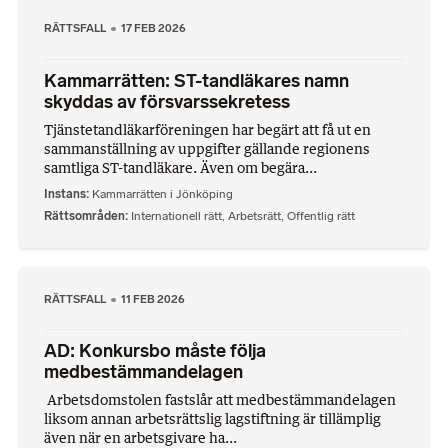
RÄTTSFALL
17 FEB 2026
Kammarrätten: ST-tandläkares namn
skyddas av försvarssekretess
Tjänstetandläkarföreningen har begärt att få ut en
sammanställning av uppgifter gällande regionens
samtliga ST-tandläkare. Även om begära...
Instans
Kammarrätten i Jönköping
Rättsområden
Internationell rätt
,
Arbetsrätt
,
Offentlig rätt
RÄTTSFALL
11 FEB 2026
AD: Konkursbo måste följa
medbestämmandelagen
Arbetsdomstolen fastslår att medbestämmandelagen
liksom annan arbetsrättslig lagstiftning är tillämplig
även när en arbetsgivare ha...