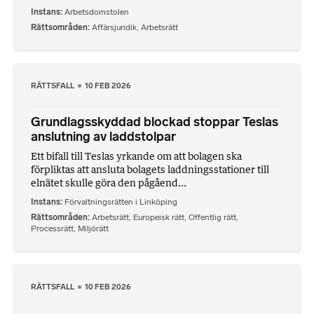
Instans
Arbetsdomstolen
Rättsområden
Affärsjuridik
,
Arbetsrätt
RÄTTSFALL
10 FEB 2026
Grundlagsskyddad blockad stoppar Teslas
anslutning av laddstolpar
Ett bifall till Teslas yrkande om att bolagen ska
förpliktas att ansluta bolagets laddningsstationer till
elnätet skulle göra den pågåend...
Instans
Förvaltningsrätten i Linköping
Rättsområden
Arbetsrätt
,
Europeisk rätt
,
Offentlig rätt
,
Processrätt
,
Miljörätt
RÄTTSFALL
10 FEB 2026