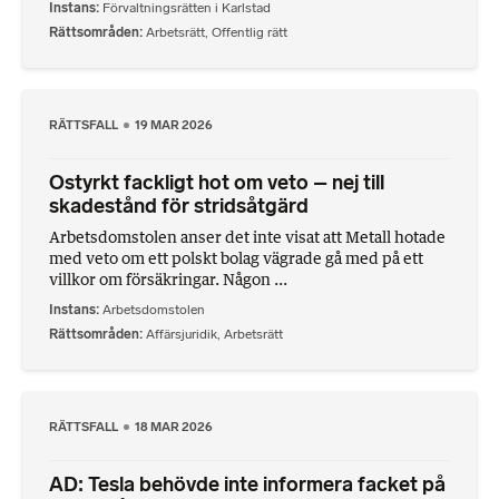
Instans
Förvaltningsrätten i Karlstad
Rättsområden
Arbetsrätt
,
Offentlig rätt
RÄTTSFALL
19 MAR 2026
Ostyrkt fackligt hot om veto – nej till
skadestånd för stridsåtgärd
Arbetsdomstolen anser det inte visat att Metall hotade
med veto om ett polskt bolag vägrade gå med på ett
villkor om försäkringar. Någon ...
Instans
Arbetsdomstolen
Rättsområden
Affärsjuridik
,
Arbetsrätt
RÄTTSFALL
18 MAR 2026
AD: Tesla behövde inte informera facket på