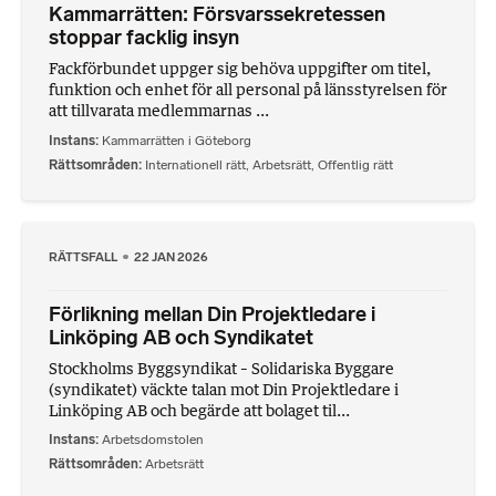
Kammarrätten: Försvarssekretessen
stoppar facklig insyn
Fackförbundet uppger sig behöva uppgifter om titel,
funktion och enhet för all personal på länsstyrelsen för
att tillvarata medlemmarnas ...
Instans
Kammarrätten i Göteborg
Rättsområden
Internationell rätt
,
Arbetsrätt
,
Offentlig rätt
RÄTTSFALL
22 JAN 2026
Förlikning mellan Din Projektledare i
Linköping AB och Syndikatet
Stockholms Byggsyndikat – Solidariska Byggare
(syndikatet) väckte talan mot Din Projektledare i
Linköping AB och begärde att bolaget til...
Instans
Arbetsdomstolen
Rättsområden
Arbetsrätt