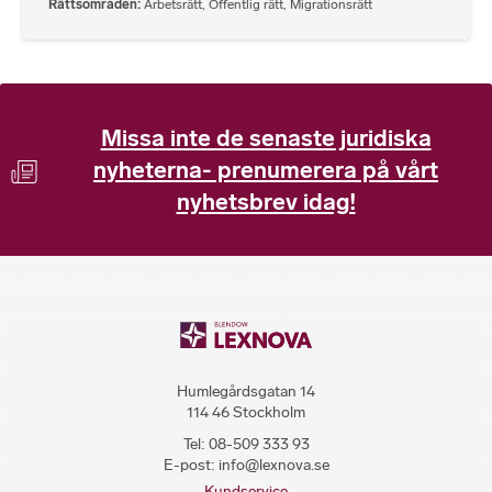
Rättsområden
Arbetsrätt
,
Offentlig rätt
,
Migrationsrätt
Missa inte de senaste juridiska
nyheterna- prenumerera på vårt
nyhetsbrev idag!
Humlegårdsgatan 14
114 46 Stockholm
Tel:
08-509 333 93
E-post:
info@lexnova.se
Kundservice