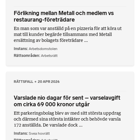
Förlikning mellan Metall och medlem vs
restaurang-företrädare
En man som var anställd på en pizzeria för att köra ut
mat till kunder begärde tillsammans med Metall
ersättning av bolagets företrädare ...
Instans
Arbetsdomstolen
Rättsområden
Arbetsrätt
RÄTTSFALL
20 APR 2026
Varslade nio dagar för sent – varselavgift
om cirka 69 000 kronor utgår
Ett parkeringsbolag blev av med sitt största uppdrag
och därmed sina största intäkter och behövde varsla
172 anställda. De varslade dock ...
Instans
Svea hovrätt