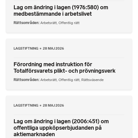
Lag om ändring i lagen (1976:580) om
medbestämmande i arbetslivet
Rättsområden
Arbetsrätt
,
Offentlig rätt
LAGSTIFTNING
28 MAJ 2026
Förordning med instruktion för
Totalförsvarets plikt- och prövningsverk
Rättsområden
Arbetsrätt
,
Offentlig rätt
,
Rättsväsende
LAGSTIFTNING
28 MAJ 2026
Lag om ändring i lagen (2006:451) om
offentliga uppköpserbjudanden på
aktiemarknaden