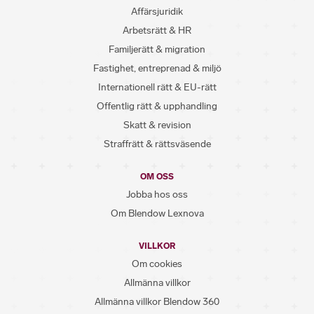
Affärsjuridik
Arbetsrätt & HR
Familjerätt & migration
Fastighet, entreprenad & miljö
Internationell rätt & EU-rätt
Offentlig rätt & upphandling
Skatt & revision
Straffrätt & rättsväsende
OM OSS
Jobba hos oss
Om Blendow Lexnova
VILLKOR
Om cookies
Allmänna villkor
Allmänna villkor Blendow 360