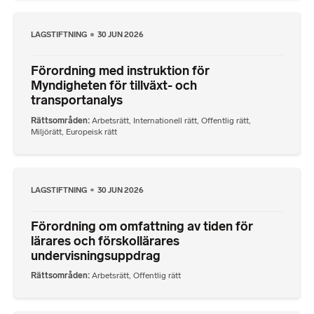
LAGSTIFTNING
30 JUN 2026
Förordning med instruktion för
Myndigheten för tillväxt- och
transportanalys
Rättsområden
Arbetsrätt
,
Internationell rätt
,
Offentlig rätt
,
Miljörätt
,
Europeisk rätt
LAGSTIFTNING
30 JUN 2026
Förordning om omfattning av tiden för
lärares och förskollärares
undervisningsuppdrag
Rättsområden
Arbetsrätt
,
Offentlig rätt