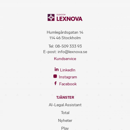
Humlegårdsgatan 14
114 46 Stockholm
Tel:
08-509 333 93
E-post:
info@lexnova.se
Kundservice
LinkedIn
Instagram
Facebook
TJÄNSTER
AI-Legal Assistant
Total
Nyheter
Play