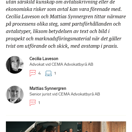
utan särskild kunskap om avtalsskrivning eller de
ekonomiska risker som avtal kan vara förenade med.
Cecilia Laveson och Mattias Synnergren tittar närmare
på processens olika steg, samt partsförhållanden och
avtalstyper, liksom betydelsen av text och bild i
prospekt och marknadsföringsmaterial när det gäller
tvist om utförande och skick, med avstamp i praxis.
Cecilia Laveson
Advokat vid CEMA Advokatbyrå AB
4
1
Mattias Synnergren
Senior jurist vid CEMA Advokatbyrå AB
1