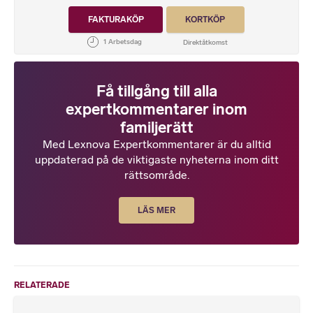
FAKTURAKÖP
KORTKÖP
Få tillgång till alla
expertkommentarer inom
familjerätt
Med Lexnova Expertkommentarer är du alltid
uppdaterad på de viktigaste nyheterna inom ditt
rättsområde.
LÄS MER
RELATERADE