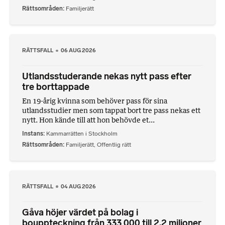
Rättsområden
Familjerätt
RÄTTSFALL
06 AUG 2026
Utlandsstuderande nekas nytt pass efter
tre borttappade
En 19-årig kvinna som behöver pass för sina
utlandsstudier men som tappat bort tre pass nekas ett
nytt. Hon kände till att hon behövde et...
Instans
Kammarrätten i Stockholm
Rättsområden
Familjerätt
,
Offentlig rätt
RÄTTSFALL
04 AUG 2026
Gåva höjer värdet på bolag i
bouppteckning från 333 000 till 2,2 miljoner