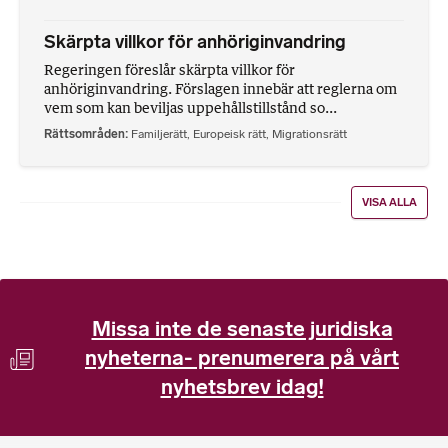
Skärpta villkor för anhöriginvandring
Regeringen föreslår skärpta villkor för
anhöriginvandring. Förslagen innebär att reglerna om
vem som kan beviljas uppehållstillstånd so...
Rättsområden
Familjerätt
,
Europeisk rätt
,
Migrationsrätt
VISA ALLA
Missa inte de senaste juridiska
nyheterna- prenumerera på vårt
nyhetsbrev idag!