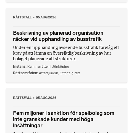
RÄTTSFALL
05 AUG 2026
Beskrivning av planerad organisation
räcker vid upphandling av busstrafik
Under en upphandling avseende busstrafik förelåg ett
krav på att lämna en översiktlig beskrivning av hur
bolaget planerade att strukturer...
Instans
Kammarrätten i Jönköping
Rättsområden
Affärsjuridik
,
Offentlig rätt
RÄTTSFALL
05 AUG 2026
Fem miljoner i sanktion för spelbolag som
inte granskade kunder med höga
insättningar