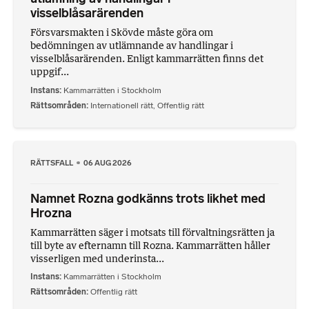
visselblåsarärenden
Försvarsmakten i Skövde måste göra om
bedömningen av utlämnande av handlingar i
visselblåsarärenden. Enligt kammarrätten finns det
uppgif...
Instans
Kammarrätten i Stockholm
Rättsområden
Internationell rätt
,
Offentlig rätt
RÄTTSFALL
06 AUG 2026
Namnet Rozna godkänns trots likhet med
Hrozna
Kammarrätten säger i motsats till förvaltningsrätten ja
till byte av efternamn till Rozna. Kammarrätten håller
visserligen med underinsta...
Instans
Kammarrätten i Stockholm
Rättsområden
Offentlig rätt