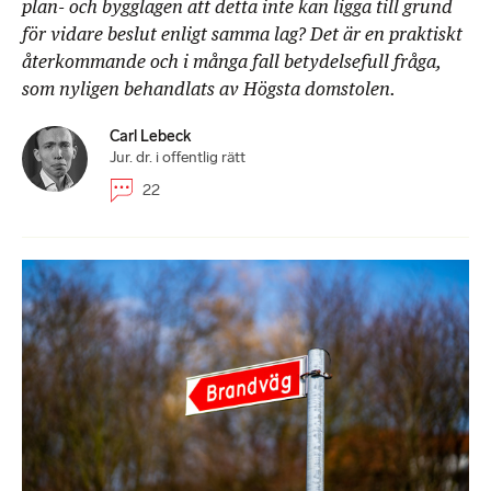
plan- och bygglagen att detta inte kan ligga till grund
för vidare beslut enligt samma lag? Det är en praktiskt
återkommande och i många fall betydelsefull fråga,
som nyligen behandlats av Högsta domstolen.
Carl Lebeck
Jur. dr. i offentlig rätt
22