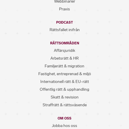
Webbinarier
Praxis
PODCAST
Rättsfallet inifrån
RÄTTSOMRÅDEN
Affärsjuridik
Arbetsrätt & HR
Familjerätt & migration
Fastighet, entreprenad & miljö
Internationell rätt & EU-rätt
Offentlig rätt & upphandling
Skatt & revision
Straffrätt & rättsväsende
OM OSS
Jobba hos oss