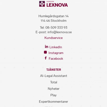
Humlegårdsgatan 14
114 46 Stockholm
Tel:
08-509 333 93
E-post:
info@lexnova.se
Kundservice
LinkedIn
Instagram
Facebook
TJÄNSTER
AI-Legal Assistant
Total
Nyheter
Play
Expertkommentarer