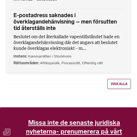
E-postadress saknades i
överklagandehänvisning – men försutten
tid återställs inte
Beslutet om det återkallade vapentillståndet hade en
överklagandehänvisning där det angavs att beslutet
kunde överklagas elektroniskt – m...
Instans
Kammarrätten i Stockholm
Rättsområden
Affärsjuridik
,
Processrätt
,
Offentlig rätt
VISA ALLA
Missa inte de senaste juridiska
nyheterna- prenumerera på vårt