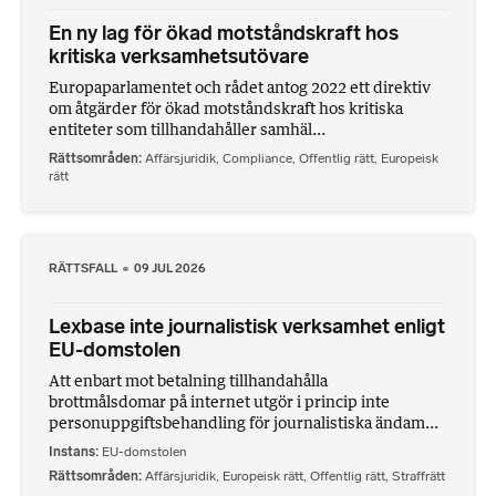
En ny lag för ökad motståndskraft hos
kritiska verksamhetsutövare
Europaparlamentet och rådet antog 2022 ett direktiv
om åtgärder för ökad motståndskraft hos kritiska
entiteter som tillhandahåller samhäl...
Rättsområden
Affärsjuridik
,
Compliance
,
Offentlig rätt
,
Europeisk
rätt
RÄTTSFALL
09 JUL 2026
Lexbase inte journalistisk verksamhet enligt
EU-domstolen
Att enbart mot betalning tillhandahålla
brottmålsdomar på internet utgör i princip inte
personuppgiftsbehandling för journalistiska ändam...
Instans
EU-domstolen
Rättsområden
Affärsjuridik
,
Europeisk rätt
,
Offentlig rätt
,
Straffrätt