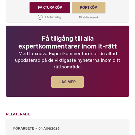
FAKTURAKÖP
KORTKÖP
Få tillgång till alla
expertkommentarer inom it-rätt
Med Lexnova Expertkommentarer är du alltid
uppdaterad på de viktigaste nyheterna inom ditt
rättsområde.
LÄS MER
RELATERADE
FÖRARBETE
04 AUG 2026