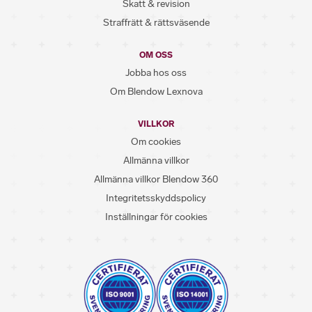
Skatt & revision
Straffrätt & rättsväsende
OM OSS
Jobba hos oss
Om Blendow Lexnova
VILLKOR
Om cookies
Allmänna villkor
Allmänna villkor Blendow 360
Integritetsskyddspolicy
Inställningar för cookies