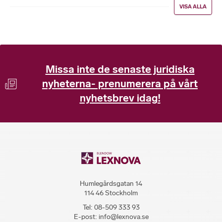
VISA ALLA
Missa inte de senaste juridiska
nyheterna- prenumerera på vårt
nyhetsbrev idag!
Humlegårdsgatan 14
114 46 Stockholm
Tel:
08-509 333 93
E-post:
info@lexnova.se