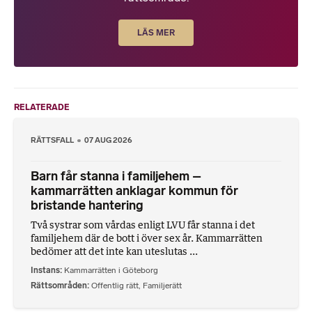
LÄS MER
RELATERADE
RÄTTSFALL
07 AUG 2026
Barn får stanna i familjehem –
kammarrätten anklagar kommun för
bristande hantering
Två systrar som vårdas enligt LVU får stanna i det
familjehem där de bott i över sex år. Kammarrätten
bedömer att det inte kan uteslutas ...
Instans
Kammarrätten i Göteborg
Rättsområden
Offentlig rätt
,
Familjerätt