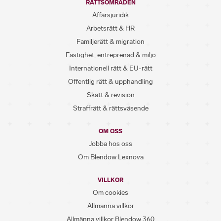
RÄTTSOMRÅDEN
Affärsjuridik
Arbetsrätt & HR
Familjerätt & migration
Fastighet, entreprenad & miljö
Internationell rätt & EU-rätt
Offentlig rätt & upphandling
Skatt & revision
Straffrätt & rättsväsende
OM OSS
Jobba hos oss
Om Blendow Lexnova
VILLKOR
Om cookies
Allmänna villkor
Allmänna villkor Blendow 360