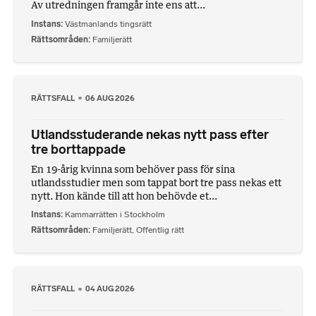
Av utredningen framgår inte ens att...
Instans
Västmanlands tingsrätt
Rättsområden
Familjerätt
RÄTTSFALL
06 AUG 2026
Utlandsstuderande nekas nytt pass efter
tre borttappade
En 19-årig kvinna som behöver pass för sina
utlandsstudier men som tappat bort tre pass nekas ett
nytt. Hon kände till att hon behövde et...
Instans
Kammarrätten i Stockholm
Rättsområden
Familjerätt
,
Offentlig rätt
RÄTTSFALL
04 AUG 2026