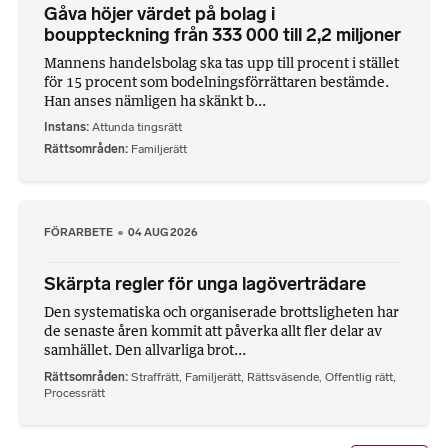
Gåva höjer värdet på bolag i
bouppteckning från 333 000 till 2,2 miljoner
Mannens handelsbolag ska tas upp till procent i stället
för 15 procent som bodelningsförrättaren bestämde.
Han anses nämligen ha skänkt b...
Instans
Attunda tingsrätt
Rättsområden
Familjerätt
FÖRARBETE
04 AUG 2026
Skärpta regler för unga lagöverträdare
Den systematiska och organiserade brottsligheten har
de senaste åren kommit att påverka allt fler delar av
samhället. Den allvarliga brot...
Rättsområden
Straffrätt
,
Familjerätt
,
Rättsväsende
,
Offentlig rätt
,
Processrätt