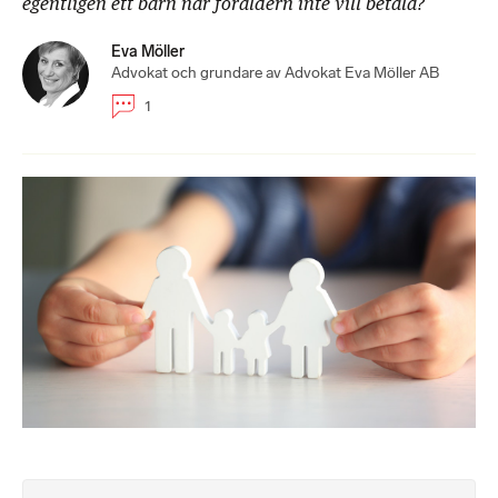
egentligen ett barn när föräldern inte vill betala?
Eva Möller
Advokat och grundare av Advokat Eva Möller AB
1