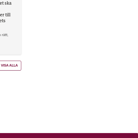
et ska
 till
ets
 rätt
,
VISA ALLA