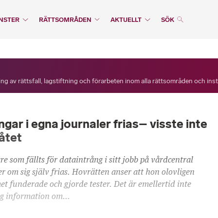
NSTER
RÄTTSOMRÅDEN
AKTUELLT
SÖK
ng av rättsfall, lagstiftning och förarbeten inom alla rättsområden och ins
ngar i egna journaler frias– visste inte
låtet
e som fällts för dataintrång i sitt jobb på vårdcentral
r om sig själv frias. Hovrätten anser att hon olovligen
et funderade och gjorde tester. Det är emellertid inte
lig information om...