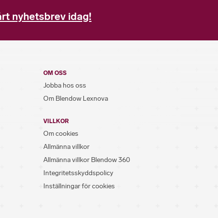
rt nyhetsbrev idag!
OM OSS
Jobba hos oss
Om Blendow Lexnova
VILLKOR
Om cookies
Allmänna villkor
Allmänna villkor Blendow 360
Integritetsskyddspolicy
Inställningar för cookies