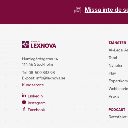
Missa inte de s
TJÄNSTER
AI-Legal A
Total
Humlegårdsgatan 14
114 46 Stockholm
Nyheter
Tel:
08-509 333 93
Play
E-post:
info@lexnova.se
Expertkom
Kundservice
Webbinarie
LinkedIn
Praxis
Instagram
Facebook
PODCAST
Rättsfallet 