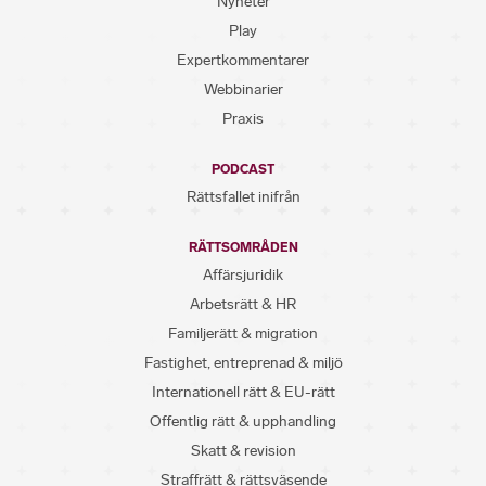
Nyheter
Play
Expertkommentarer
Webbinarier
Praxis
PODCAST
Rättsfallet inifrån
RÄTTSOMRÅDEN
Affärsjuridik
Arbetsrätt & HR
Familjerätt & migration
Fastighet, entreprenad & miljö
Internationell rätt & EU-rätt
Offentlig rätt & upphandling
Skatt & revision
Straffrätt & rättsväsende