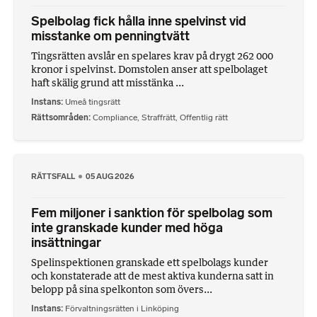
Spelbolag fick hålla inne spelvinst vid
misstanke om penningtvätt
Tingsrätten avslår en spelares krav på drygt 262 000
kronor i spelvinst. Domstolen anser att spelbolaget
haft skälig grund att misstänka ...
Instans
Umeå tingsrätt
Rättsområden
Compliance
,
Straffrätt
,
Offentlig rätt
RÄTTSFALL
05 AUG 2026
Fem miljoner i sanktion för spelbolag som
inte granskade kunder med höga
insättningar
Spelinspektionen granskade ett spelbolags kunder
och konstaterade att de mest aktiva kunderna satt in
belopp på sina spelkonton som övers...
Instans
Förvaltningsrätten i Linköping