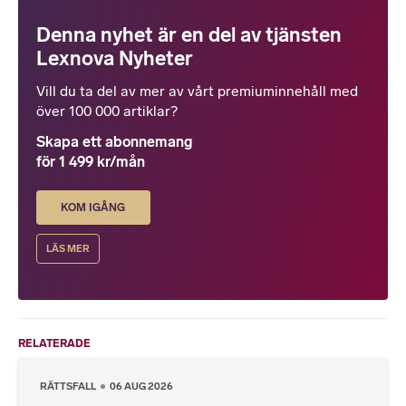
Denna nyhet är en del av tjänsten
Lexnova Nyheter
Vill du ta del av mer av vårt premiuminnehåll med
över 100 000 artiklar?
Skapa ett abonnemang
för 1 499 kr/mån
KOM IGÅNG
LÄS MER
RELATERADE
RÄTTSFALL
06 AUG 2026