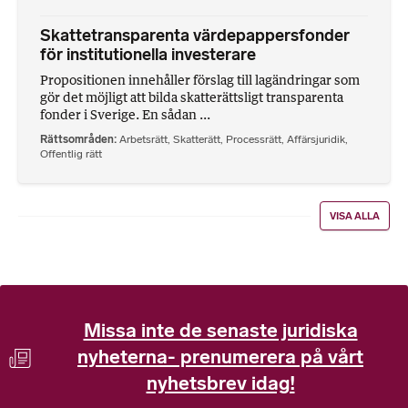
Skattetransparenta värdepappersfonder
för institutionella investerare
Propositionen innehåller förslag till lagändringar som
gör det möjligt att bilda skatterättsligt transparenta
fonder i Sverige. En sådan ...
Rättsområden
Arbetsrätt
,
Skatterätt
,
Processrätt
,
Affärsjuridik
,
Offentlig rätt
VISA ALLA
Missa inte de senaste juridiska
nyheterna- prenumerera på vårt
nyhetsbrev idag!