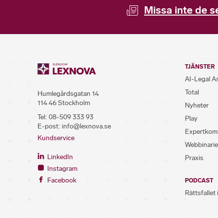
Missa inte de s
TJÄNSTER
AI-Legal A
Total
Humlegårdsgatan 14
114 46 Stockholm
Nyheter
Tel:
08-509 333 93
Play
E-post:
info@lexnova.se
Expertkom
Kundservice
Webbinarie
LinkedIn
Praxis
Instagram
Facebook
PODCAST
Rättsfallet 