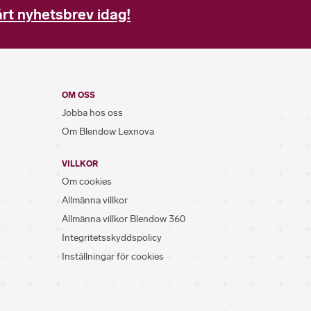
rt nyhetsbrev idag!
OM OSS
Jobba hos oss
Om Blendow Lexnova
VILLKOR
Om cookies
Allmänna villkor
Allmänna villkor Blendow 360
Integritetsskyddspolicy
Inställningar för cookies