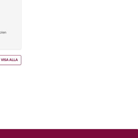
olen
VISA ALLA