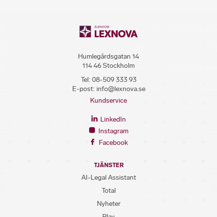
Humlegårdsgatan 14
114 46 Stockholm
Tel:
08-509 333 93
E-post:
info@lexnova.se
Kundservice
LinkedIn
Instagram
Facebook
TJÄNSTER
AI-Legal Assistant
Total
Nyheter
Play