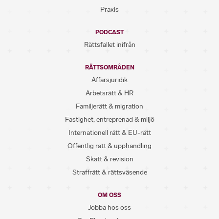
Praxis
PODCAST
Rättsfallet inifrån
RÄTTSOMRÅDEN
Affärsjuridik
Arbetsrätt & HR
Familjerätt & migration
Fastighet, entreprenad & miljö
Internationell rätt & EU-rätt
Offentlig rätt & upphandling
Skatt & revision
Straffrätt & rättsväsende
OM OSS
Jobba hos oss