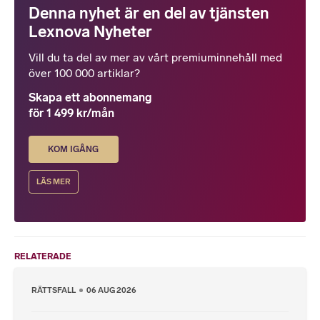
Denna nyhet är en del av tjänsten
Lexnova Nyheter
Vill du ta del av mer av vårt premiuminnehåll med
över 100 000 artiklar?
Skapa ett abonnemang
för 1 499 kr/mån
KOM IGÅNG
LÄS MER
RELATERADE
RÄTTSFALL
06 AUG 2026