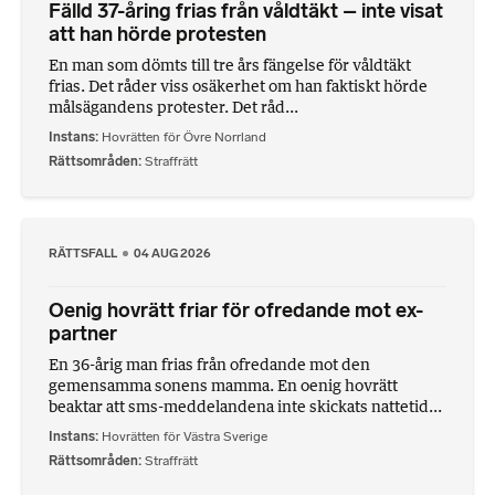
Fälld 37-åring frias från våldtäkt – inte visat
att han hörde protesten
En man som dömts till tre års fängelse för våldtäkt
frias. Det råder viss osäkerhet om han faktiskt hörde
målsägandens protester. Det råd...
Instans
Hovrätten för Övre Norrland
Rättsområden
Straffrätt
RÄTTSFALL
04 AUG 2026
Oenig hovrätt friar för ofredande mot ex-
partner
En 36-årig man frias från ofredande mot den
gemensamma sonens mamma. En oenig hovrätt
beaktar att sms-meddelandena inte skickats nattetid...
Instans
Hovrätten för Västra Sverige
Rättsområden
Straffrätt