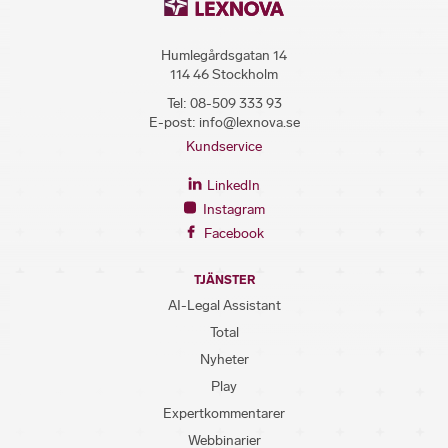
Humlegårdsgatan 14
114 46 Stockholm
Tel:
08-509 333 93
E-post:
info@lexnova.se
Kundservice
LinkedIn
Instagram
Facebook
TJÄNSTER
AI-Legal Assistant
Total
Nyheter
Play
Expertkommentarer
Webbinarier