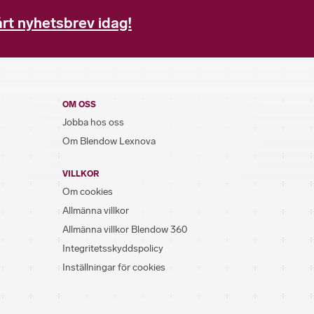
rt nyhetsbrev idag!
OM OSS
Jobba hos oss
Om Blendow Lexnova
VILLKOR
Om cookies
Allmänna villkor
Allmänna villkor Blendow 360
Integritetsskyddspolicy
Inställningar för cookies