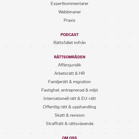
Expertkommentarer
Webbinarier
Praxis
PODCAST
Rättsfallet inifrån
RÄTTSOMRÅDEN
Affärsjuridik
Arbetsrätt & HR
Familjerätt & migration
Fastighet, entreprenad & miljö
Internationell rätt & EU-rätt
Offentlig rätt & upphandling
Skatt & revision
Straffrätt & rättsväsende
OM OSS