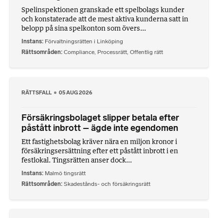
Spelinspektionen granskade ett spelbolags kunder
och konstaterade att de mest aktiva kunderna satt in
belopp på sina spelkonton som övers...
Instans
Förvaltningsrätten i Linköping
Rättsområden
Compliance
,
Processrätt
,
Offentlig rätt
RÄTTSFALL
05 AUG 2026
Försäkringsbolaget slipper betala efter
påstått inbrott – ägde inte egendomen
Ett fastighetsbolag kräver nära en miljon kronor i
försäkringsersättning efter ett påstått inbrott i en
festlokal. Tingsrätten anser dock...
Instans
Malmö tingsrätt
Rättsområden
Skadestånds- och försäkringsrätt