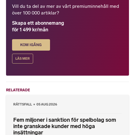
Vill du ta del av mer av vårt premiuminnehåll med
över 100 000 artiklar?
Skapa ett abonnemang
för 1 499 kr/mån
KOM IGÅNG
LÄS MER
RELATERADE
RÄTTSFALL
05 AUG 2026
Fem miljoner i sanktion för spelbolag som
inte granskade kunder med höga
insättningar