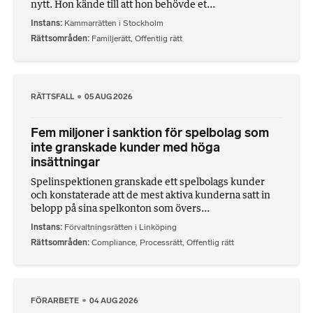
nytt. Hon kände till att hon behövde et...
Instans
Kammarrätten i Stockholm
Rättsområden
Familjerätt
,
Offentlig rätt
RÄTTSFALL
05 AUG 2026
Fem miljoner i sanktion för spelbolag som
inte granskade kunder med höga
insättningar
Spelinspektionen granskade ett spelbolags kunder
och konstaterade att de mest aktiva kunderna satt in
belopp på sina spelkonton som övers...
Instans
Förvaltningsrätten i Linköping
Rättsområden
Compliance
,
Processrätt
,
Offentlig rätt
FÖRARBETE
04 AUG 2026