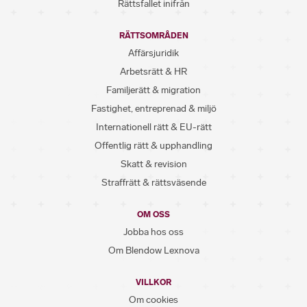
Rättsfallet inifrån
RÄTTSOMRÅDEN
Affärsjuridik
Arbetsrätt & HR
Familjerätt & migration
Fastighet, entreprenad & miljö
Internationell rätt & EU-rätt
Offentlig rätt & upphandling
Skatt & revision
Straffrätt & rättsväsende
OM OSS
Jobba hos oss
Om Blendow Lexnova
VILLKOR
Om cookies