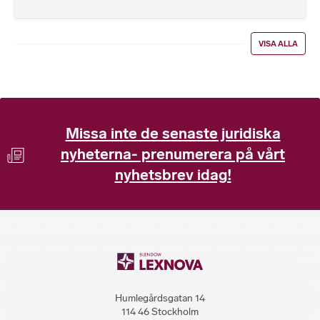
VISA ALLA
Missa inte de senaste juridiska
nyheterna- prenumerera på vårt
nyhetsbrev idag!
Humlegårdsgatan 14
114 46 Stockholm