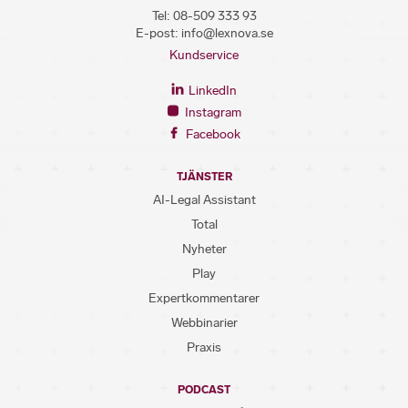
Tel:
08-509 333 93
E-post:
info@lexnova.se
Kundservice
LinkedIn
Instagram
Facebook
TJÄNSTER
AI-Legal Assistant
Total
Nyheter
Play
Expertkommentarer
Webbinarier
Praxis
PODCAST