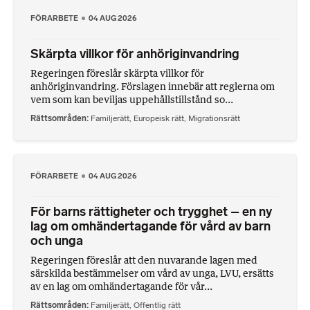
FÖRARBETE
04 AUG 2026
Skärpta villkor för anhöriginvandring
Regeringen föreslår skärpta villkor för
anhöriginvandring. Förslagen innebär att reglerna om
vem som kan beviljas uppehållstillstånd so...
Rättsområden
Familjerätt
,
Europeisk rätt
,
Migrationsrätt
FÖRARBETE
04 AUG 2026
För barns rättigheter och trygghet – en ny
lag om omhändertagande för vård av barn
och unga
Regeringen föreslår att den nuvarande lagen med
särskilda bestämmelser om vård av unga, LVU, ersätts
av en lag om omhändertagande för vår...
Rättsområden
Familjerätt
,
Offentlig rätt