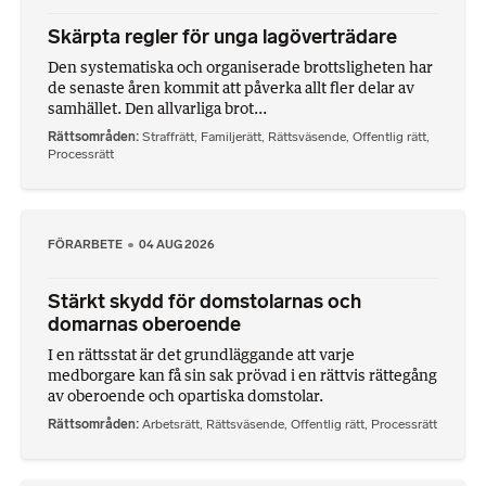
Skärpta regler för unga lagöverträdare
Den systematiska och organiserade brottsligheten har
de senaste åren kommit att påverka allt fler delar av
samhället. Den allvarliga brot...
Rättsområden
Straffrätt
,
Familjerätt
,
Rättsväsende
,
Offentlig rätt
,
Processrätt
FÖRARBETE
04 AUG 2026
Stärkt skydd för domstolarnas och
domarnas oberoende
I en rättsstat är det grundläggande att varje
medborgare kan få sin sak prövad i en rättvis rättegång
av oberoende och opartiska domstolar.
Rättsområden
Arbetsrätt
,
Rättsväsende
,
Offentlig rätt
,
Processrätt