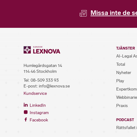
Missa inte de s
TJÄNSTER
AI-Legal A
Total
Humlegårdsgatan 14
114 46 Stockholm
Nyheter
Tel:
08-509 333 93
Play
E-post:
info@lexnova.se
Expertkom
Kundservice
Webbinarie
LinkedIn
Praxis
Instagram
Facebook
PODCAST
Rättsfallet 