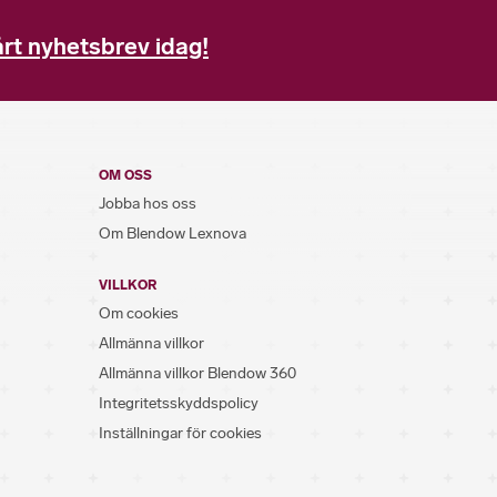
rt nyhetsbrev idag!
OM OSS
Jobba hos oss
Om Blendow Lexnova
VILLKOR
Om cookies
Allmänna villkor
Allmänna villkor Blendow 360
Integritetsskyddspolicy
Inställningar för cookies