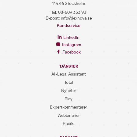
114 46 Stockholm
Tel:
08-509 333 93
E-post:
info@lexnova.se
Kundservice
LinkedIn
Instagram
Facebook
TJÄNSTER
AI-Legal Assistant
Total
Nyheter
Play
Expertkommentarer
Webbinarier
Praxis