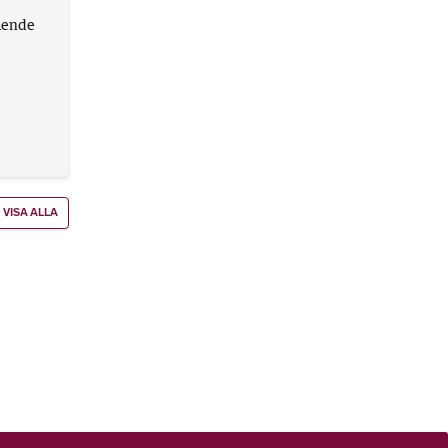
ående
VISA ALLA