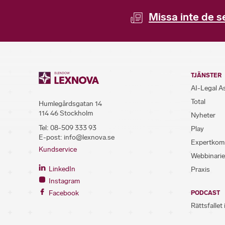
Missa inte de s
TJÄNSTER
AI-Legal A
Total
Humlegårdsgatan 14
114 46 Stockholm
Nyheter
Tel:
08-509 333 93
Play
E-post:
info@lexnova.se
Expertkom
Kundservice
Webbinarie
LinkedIn
Praxis
Instagram
Facebook
PODCAST
Rättsfallet 