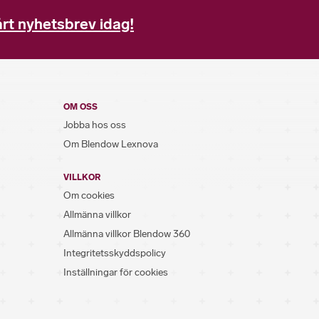
rt nyhetsbrev idag!
OM OSS
Jobba hos oss
Om Blendow Lexnova
VILLKOR
Om cookies
Allmänna villkor
Allmänna villkor Blendow 360
Integritetsskyddspolicy
Inställningar för cookies