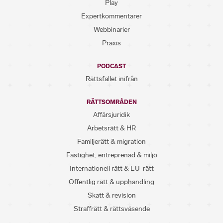
Play
Expertkommentarer
Webbinarier
Praxis
PODCAST
Rättsfallet inifrån
RÄTTSOMRÅDEN
Affärsjuridik
Arbetsrätt & HR
Familjerätt & migration
Fastighet, entreprenad & miljö
Internationell rätt & EU-rätt
Offentlig rätt & upphandling
Skatt & revision
Straffrätt & rättsväsende