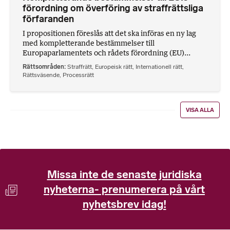
förordning om överföring av straffrättsliga
förfaranden
I propositionen föreslås att det ska införas en ny lag
med kompletterande bestämmelser till
Europaparlamentets och rådets förordning (EU)...
Rättsområden
Straffrätt
,
Europeisk rätt
,
Internationell rätt
,
Rättsväsende
,
Processrätt
VISA ALLA
Missa inte de senaste juridiska
nyheterna- prenumerera på vårt
nyhetsbrev idag!