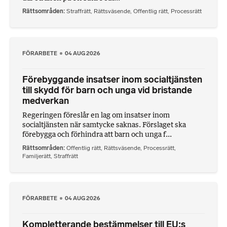
Rättsområden
Straffrätt
,
Rättsväsende
,
Offentlig rätt
,
Processrätt
FÖRARBETE
04 AUG 2026
Förebyggande insatser inom socialtjänsten
till skydd för barn och unga vid bristande
medverkan
Regeringen föreslår en lag om insatser inom
socialtjänsten när samtycke saknas. Förslaget ska
förebygga och förhindra att barn och unga f...
Rättsområden
Offentlig rätt
,
Rättsväsende
,
Processrätt
,
Familjerätt
,
Straffrätt
FÖRARBETE
04 AUG 2026
Kompletterande bestämmelser till EU:s