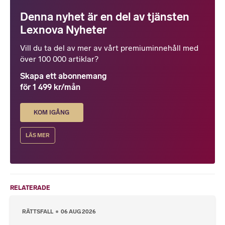
Denna nyhet är en del av tjänsten
Lexnova Nyheter
Vill du ta del av mer av vårt premiuminnehåll med
över 100 000 artiklar?
Skapa ett abonnemang
för 1 499 kr/mån
KOM IGÅNG
LÄS MER
RELATERADE
RÄTTSFALL
06 AUG 2026