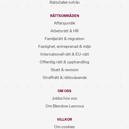
Rättsfallet inifrån
RÄTTSOMRÅDEN
Affärsjuridik
Arbetsrätt & HR
Familjerätt & migration
Fastighet, entreprenad & miljö
Internationell rätt & EU-rätt
Offentlig rätt & upphandling
Skatt & revision
Straffrätt & rättsväsende
OM OSS
Jobba hos oss
Om Blendow Lexnova
VILLKOR
Om cookies