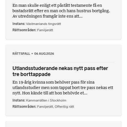
En man skulle enligt ett påstått testamente få en
bostadsrätt efter en man och hans hustrus bortgång.
Av utredningen framgår inte ens att...
Instans
Västmanlands tingsrätt
Rättsområden
Familjerätt
RÄTTSFALL
06 AUG 2026
Utlandsstuderande nekas nytt pass efter
tre borttappade
En 19-årig kvinna som behöver pass för sina
utlandsstudier men som tappat bort tre pass nekas ett
nytt. Hon kände till att hon behövde et...
Instans
Kammarrätten i Stockholm
Rättsområden
Familjerätt
,
Offentlig rätt