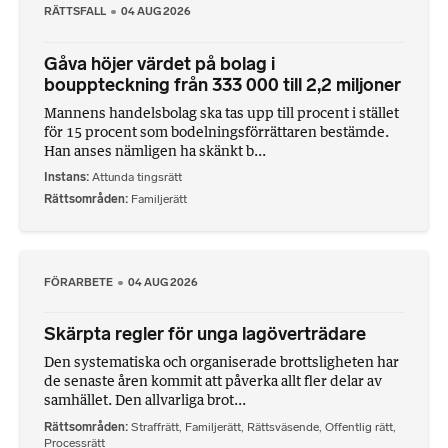
RÄTTSFALL
04 AUG 2026
Gåva höjer värdet på bolag i
bouppteckning från 333 000 till 2,2 miljoner
Mannens handelsbolag ska tas upp till procent i stället
för 15 procent som bodelningsförrättaren bestämde.
Han anses nämligen ha skänkt b...
Instans
Attunda tingsrätt
Rättsområden
Familjerätt
FÖRARBETE
04 AUG 2026
Skärpta regler för unga lagöverträdare
Den systematiska och organiserade brottsligheten har
de senaste åren kommit att påverka allt fler delar av
samhället. Den allvarliga brot...
Rättsområden
Straffrätt
,
Familjerätt
,
Rättsväsende
,
Offentlig rätt
,
Processrätt