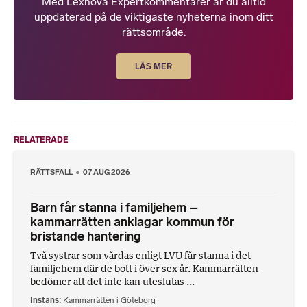
Med Lexnova Expertkommentarer är du alltid
uppdaterad på de viktigaste nyheterna inom ditt
rättsområde.
LÄS MER
RELATERADE
RÄTTSFALL
07 AUG 2026
Barn får stanna i familjehem –
kammarrätten anklagar kommun för
bristande hantering
Två systrar som vårdas enligt LVU får stanna i det
familjehem där de bott i över sex år. Kammarrätten
bedömer att det inte kan uteslutas ...
Instans
Kammarrätten i Göteborg