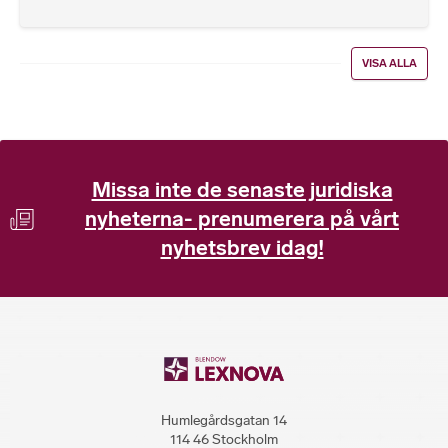
VISA ALLA
Missa inte de senaste juridiska
nyheterna- prenumerera på vårt
nyhetsbrev idag!
Humlegårdsgatan 14
114 46 Stockholm