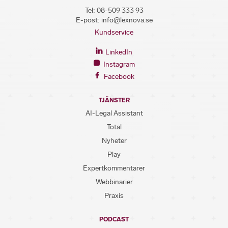
Tel:
08-509 333 93
E-post:
info@lexnova.se
Kundservice
LinkedIn
Instagram
Facebook
TJÄNSTER
AI-Legal Assistant
Total
Nyheter
Play
Expertkommentarer
Webbinarier
Praxis
PODCAST