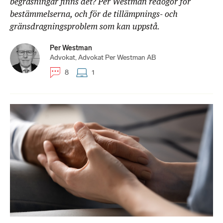
begräsningar finns det? Per Westman redogör för
bestämmelserna, och för de tillämpnings- och
gränsdragningsproblem som kan uppstå.
Per Westman
Advokat, Advokat Per Westman AB
8
1