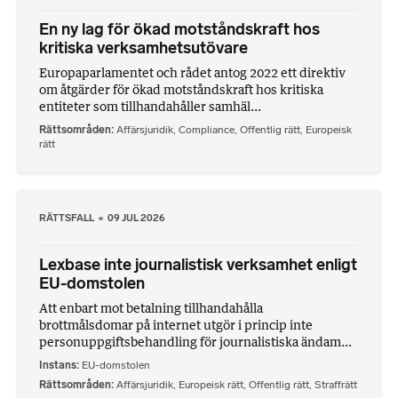
En ny lag för ökad motståndskraft hos
kritiska verksamhetsutövare
Europaparlamentet och rådet antog 2022 ett direktiv
om åtgärder för ökad motståndskraft hos kritiska
entiteter som tillhandahåller samhäl...
Rättsområden
Affärsjuridik
,
Compliance
,
Offentlig rätt
,
Europeisk
rätt
RÄTTSFALL
09 JUL 2026
Lexbase inte journalistisk verksamhet enligt
EU-domstolen
Att enbart mot betalning tillhandahålla
brottmålsdomar på internet utgör i princip inte
personuppgiftsbehandling för journalistiska ändam...
Instans
EU-domstolen
Rättsområden
Affärsjuridik
,
Europeisk rätt
,
Offentlig rätt
,
Straffrätt