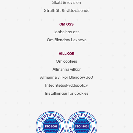
Skatt & revision
Straffrätt & rättsväsende
OM OSS
Jobba hos oss
Om Blendow Lexnova
VILLKOR
Om cookies
Allmänna villkor
Allmänna villkor Blendow 360
Integritetsskyddspolicy
Inställningar för cookies