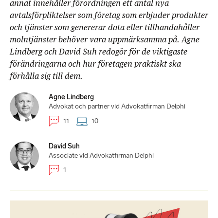
annat innehåller förordningen ett antal nya
avtalsförpliktelser som företag som erbjuder produkter
och tjänster som genererar data eller tillhandahåller
molntjänster behöver vara uppmärksamma på. Agne
Lindberg och David Suh redogör för de viktigaste
förändringarna och hur företagen praktiskt ska
förhålla sig till dem.
Agne Lindberg
Advokat och partner vid Advokatfirman Delphi
11
10
David Suh
Associate vid Advokatfirman Delphi
1