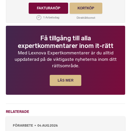
FAKTURAKÖP
KORTKÖP
Få tillgång till alla
expertkommentarer inom it-rätt
Med Lexnova Expertkommentarer är du alltid
uppdaterad på de viktigaste nyheterna inom ditt
rättsområde.
LÄS MER
RELATERADE
FÖRARBETE
04 AUG 2026