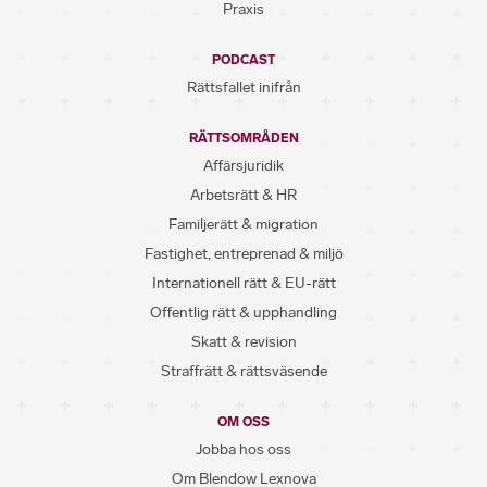
Praxis
PODCAST
Rättsfallet inifrån
RÄTTSOMRÅDEN
Affärsjuridik
Arbetsrätt & HR
Familjerätt & migration
Fastighet, entreprenad & miljö
Internationell rätt & EU-rätt
Offentlig rätt & upphandling
Skatt & revision
Straffrätt & rättsväsende
OM OSS
Jobba hos oss
Om Blendow Lexnova