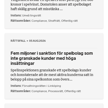
kronor i spelvinst. Domstolen anser att spelbolaget
haft skälig grund att misstänka ...
Instans
Umeå tingsrätt
Rättsområden
Compliance
,
Straffrätt
,
Offentlig rätt
RÄTTSFALL
05 AUG 2026
Fem miljoner i sanktion för spelbolag som
inte granskade kunder med höga
insättningar
Spelinspektionen granskade ett spelbolags kunder
och konstaterade att de mest aktiva kunderna satt in
belopp på sina spelkonton som övers...
Instans
Förvaltningsrätten i Linköping
Rättsområden
Compliance
,
Processrätt
,
Offentlig rätt