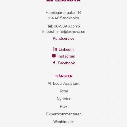
Humlegårdsgatan 14
114 46 Stockholm
Tel:
08-509 333 93
E-post:
info@lexnova.se
Kundservice
LinkedIn
Instagram
Facebook
TJÄNSTER
AI-Legal Assistant
Total
Nyheter
Play
Expertkommentarer
Webbinarier