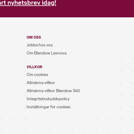
rt nyhetsbrev idag!
OM OSS
Jobba hos oss
Om Blendow Lexnova
VILLKOR
Om cookies
Allmänna villkor
Allmänna villkor Blendow 360
Integritetsskyddspolicy
Inställningar för cookies