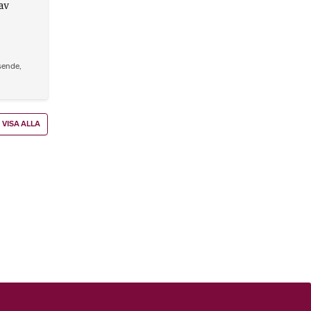
 av
sende
,
VISA ALLA