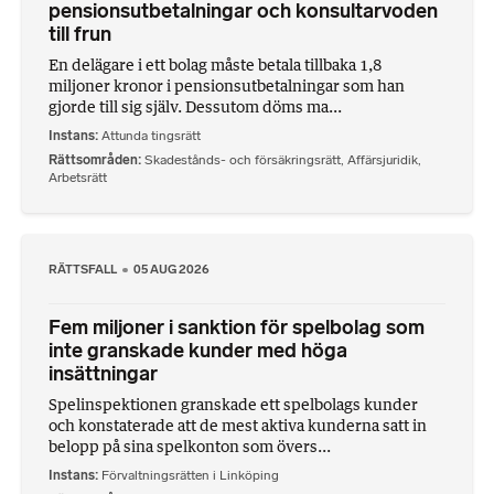
pensionsutbetalningar och konsultarvoden
till frun
En delägare i ett bolag måste betala tillbaka 1,8
miljoner kronor i pensionsutbetalningar som han
gjorde till sig själv. Dessutom döms ma...
Instans
Attunda tingsrätt
Rättsområden
Skadestånds- och försäkringsrätt
,
Affärsjuridik
,
Arbetsrätt
RÄTTSFALL
05 AUG 2026
Fem miljoner i sanktion för spelbolag som
inte granskade kunder med höga
insättningar
Spelinspektionen granskade ett spelbolags kunder
och konstaterade att de mest aktiva kunderna satt in
belopp på sina spelkonton som övers...
Instans
Förvaltningsrätten i Linköping