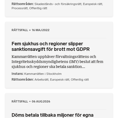
Rättsområden
Skadestånds- och försäkringsrätt
,
Europeisk rätt
,
Processrätt
,
Offentlig rätt
RÄTTSFALL
16 MAJ 2022
Fem sjukhus och regioner slipper
sanktionsavgift för brott mot GDPR
Kammarrätten upphäver förvaltningsrättens och
Integritetsskyddsmyndighetens (IMY) beslut att fem
sjukhus och regioner ska betala sanktion...
Instans
Kammarrätten i Stockholm
Rättsområden
Arbetsrätt
,
Europeisk rätt
,
Offentlig rätt
RÄTTSFALL
06 AUG 2026
Döms betala tillbaka miljoner för egna