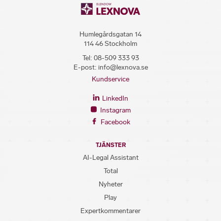
Humlegårdsgatan 14
114 46 Stockholm
Tel:
08-509 333 93
E-post:
info@lexnova.se
Kundservice
LinkedIn
Instagram
Facebook
TJÄNSTER
AI-Legal Assistant
Total
Nyheter
Play
Expertkommentarer