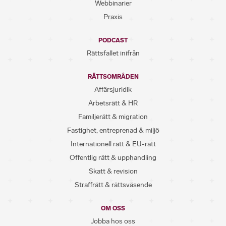
Webbinarier
Praxis
PODCAST
Rättsfallet inifrån
RÄTTSOMRÅDEN
Affärsjuridik
Arbetsrätt & HR
Familjerätt & migration
Fastighet, entreprenad & miljö
Internationell rätt & EU-rätt
Offentlig rätt & upphandling
Skatt & revision
Straffrätt & rättsväsende
OM OSS
Jobba hos oss