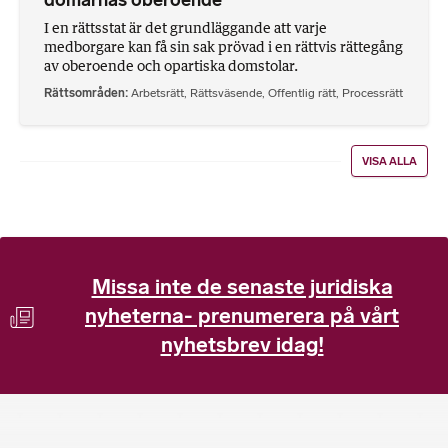
domarnas oberoende
I en rättsstat är det grundläggande att varje
medborgare kan få sin sak prövad i en rättvis rättegång
av oberoende och opartiska domstolar.
Rättsområden
Arbetsrätt
,
Rättsväsende
,
Offentlig rätt
,
Processrätt
VISA ALLA
Missa inte de senaste juridiska
nyheterna- prenumerera på vårt
nyhetsbrev idag!